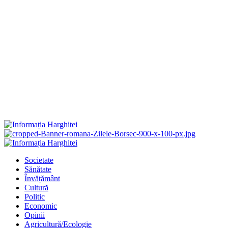
Primary
Menu
Societate
Sănătate
Învățământ
Cultură
Politic
Economic
Opinii
Agricultură/Ecologie