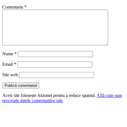
Comentariu
*
Nume
*
Email
*
Site web
Acest site folosește Akismet pentru a reduce spamul.
Află cum sunt
procesate datele comentariilor tale
.