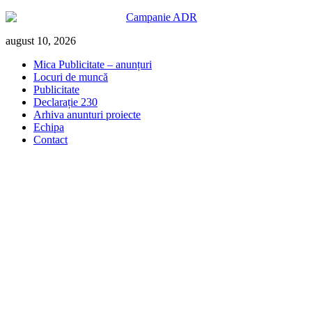
Skip
august 10, 2026
to
Mica Publicitate – anunțuri
content
Locuri de muncă
Publicitate
Declarație 230
Arhiva anunturi proiecte
Echipa
Contact