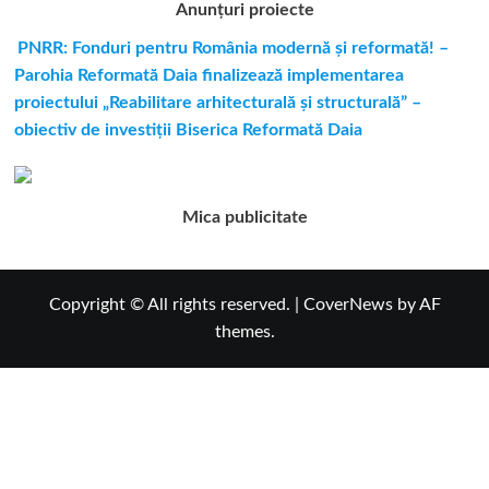
Anunțuri proiecte
PNRR: Fonduri pentru România modernă și reformată! –
Parohia Reformată Daia finalizează implementarea
proiectului „Reabilitare arhitecturală și structurală” –
obiectiv de investiții Biserica Reformată Daia
Mica publicitate
Copyright © All rights reserved.
|
CoverNews
by AF
themes.