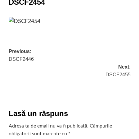
DSCF2454
Post
Previous:
DSCF2446
navigation
Next:
DSCF2455
Lasă un răspuns
Adresa ta de email nu va fi publicată.
Câmpurile
obligatorii sunt marcate cu
*