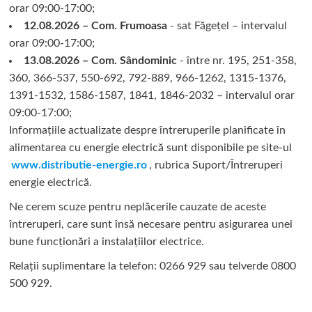
orar 09:00-17:00;
12.08.2026 – Com. Frumoasa
- sat Făgețel – intervalul
orar 09:00-17:00;
13.08.2026 – Com. Sândominic
- între nr. 195, 251-358,
360, 366-537, 550-692, 792-889, 966-1262, 1315-1376,
1391-1532, 1586-1587, 1841, 1846-2032 – intervalul orar
09:00-17:00;
Informațiile actualizate despre întreruperile planificate în
alimentarea cu energie electrică sunt disponibile pe site-ul
www.distributie-energie.ro
, rubrica Suport/Întreruperi
energie electrică.
Ne cerem scuze pentru neplăcerile cauzate de aceste
întreruperi, care sunt însă necesare pentru asigurarea unei
bune funcționări a instalațiilor electrice.
Relații suplimentare la tel
efon: 0266 929 sau telverde 0800
500 929.