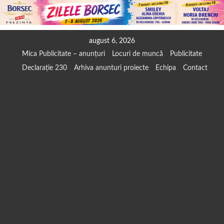
Skip
august 6, 2026
to
Mica Publicitate – anunțuri
Locuri de muncă
Publicitate
content
Declarație 230
Arhiva anunturi proiecte
Echipa
Contact