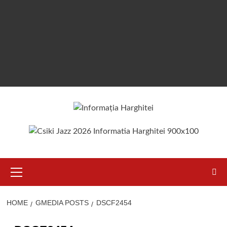
Primary
Menu
HOME
GMEDIA POSTS
DSCF2454