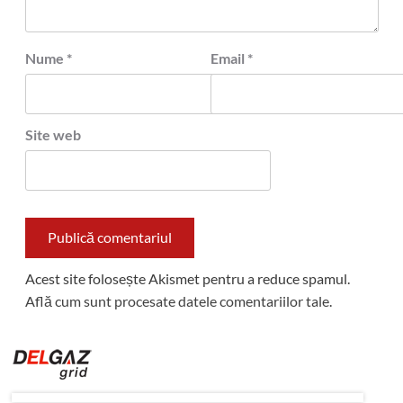
Nume
*
Email
*
Site web
Acest site folosește Akismet pentru a reduce spamul.
Află cum sunt procesate datele comentariilor tale
.