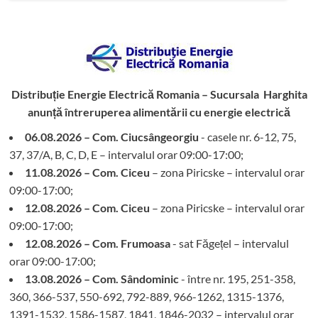
Distribuție Energie Electrică Romania – Sucursala Harghita
anunță întreruperea alimentării cu energie electrică
06.08.2026 – Com. Ciucsângeorgiu
- casele nr. 6-12, 75,
37, 37/A, B, C, D, E – intervalul orar 09:00-17:00;
11.08.2026 – Com. Ciceu
– zona Piricske – intervalul orar
09:00-17:00;
12.08.2026 – Com. Ciceu
– zona Piricske – intervalul orar
09:00-17:00;
12.08.2026 – Com. Frumoasa
- sat Făgețel – intervalul
orar 09:00-17:00;
13.08.2026 – Com. Sândominic
- între nr. 195, 251-358,
360, 366-537, 550-692, 792-889, 966-1262, 1315-1376,
1391-1532, 1586-1587, 1841, 1846-2032 – intervalul orar