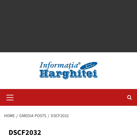
Primary
Menu
HOME
GMEDIA POSTS
DSCF2032
DSCF2032