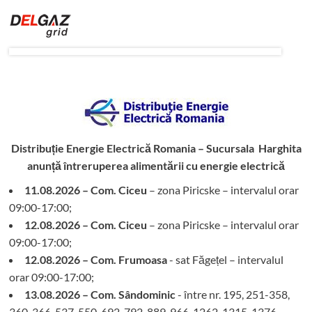
Distribuție Energie Electrică Romania – Sucursala Harghita
anunță întreruperea alimentării cu energie electrică
11.08.2026 – Com. Ciceu
– zona Piricske – intervalul orar
09:00-17:00;
12.08.2026 – Com. Ciceu
– zona Piricske – intervalul orar
09:00-17:00;
12.08.2026 – Com. Frumoasa
- sat Făgețel – intervalul
orar 09:00-17:00;
13.08.2026 – Com. Sândominic
- între nr. 195, 251-358,
360, 366-537, 550-692, 792-889, 966-1262, 1315-1376,