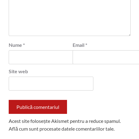
Nume
*
Email
*
Site web
Acest site folosește Akismet pentru a reduce spamul.
Află cum sunt procesate datele comentariilor tale
.