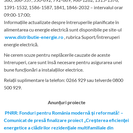
1391-1532, 1586-1587, 1841, 1846-2032 – intervalul orar
09:00-17:00;
Informațiile actualizate despre întreruperile planificate în
alimentarea cu energie electrică sunt disponibile pe site-ul
www.distributie-energie.ro
, rubrica Suport/Întreruperi
energie electrică.
Ne cerem scuze pentru neplăcerile cauzate de aceste
întreruperi, care sunt însă necesare pentru asigurarea unei
bune funcționări a instalațiilor electrice.
Relații suplimentare la tel
efon: 0266 929 sau telverde 0800
500 929.
Anunțuri proiecte
PNRR: Fonduri pentru România modernă şi reformată! –
Comunicat de presă finalizare proiect „Creşterea eficienţei
energetice a clădirilor rezidenţiale multifamiliale din