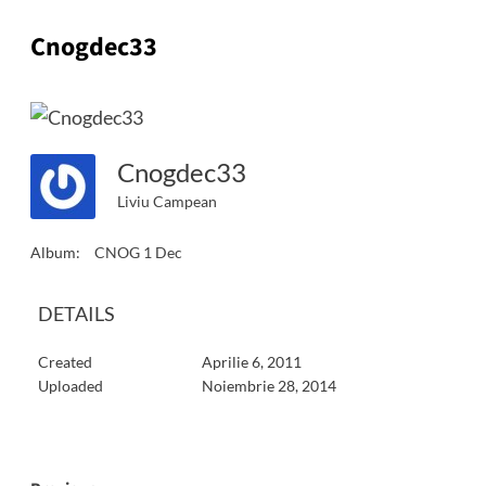
Cnogdec33
Cnogdec33
Liviu Campean
Album:
CNOG 1 Dec
DETAILS
Created
Aprilie 6, 2011
Uploaded
Noiembrie 28, 2014