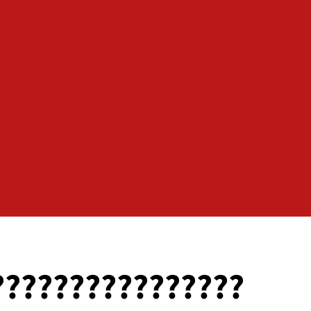
????????????????