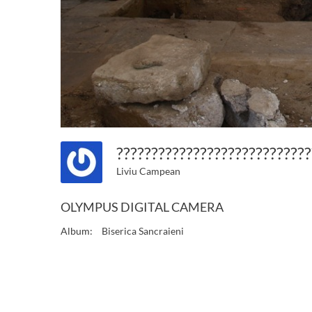
???????????????????????????
Liviu Campean
OLYMPUS DIGITAL CAMERA
Album:
Biserica Sancraieni