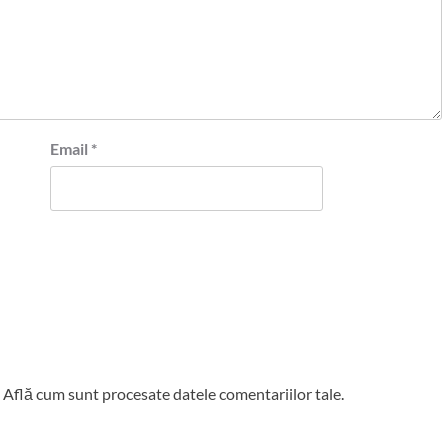
Email
*
.
Află cum sunt procesate datele comentariilor tale
.