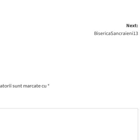
Next:
BisericaSancraieni13
atorii sunt marcate cu
*