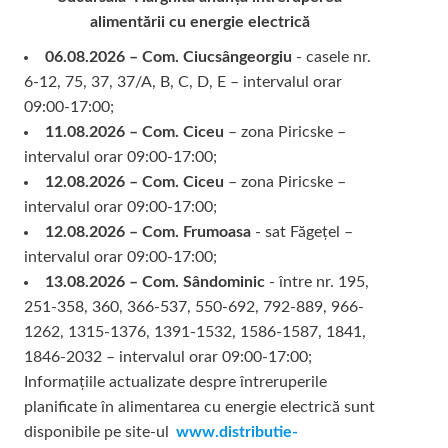
alimentării cu energie electrică
06.08.2026 – Com. Ciucsângeorgiu
- casele nr.
6-12, 75, 37, 37/A, B, C, D, E – intervalul orar
09:00-17:00;
11.08.2026 – Com. Ciceu
– zona Piricske –
intervalul orar 09:00-17:00;
12.08.2026 – Com. Ciceu
– zona Piricske –
intervalul orar 09:00-17:00;
12.08.2026 – Com. Frumoasa
- sat Făgețel –
intervalul orar 09:00-17:00;
13.08.2026 – Com. Sândominic
- între nr. 195,
251-358, 360, 366-537, 550-692, 792-889, 966-
1262, 1315-1376, 1391-1532, 1586-1587, 1841,
1846-2032 – intervalul orar 09:00-17:00;
Informațiile actualizate despre întreruperile
planificate în alimentarea cu energie electrică sunt
disponibile pe site-ul
www.distributie-