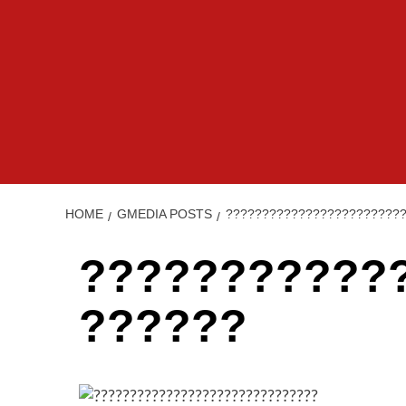
HOME
GMEDIA POSTS
????????????????????????
???????????
??????