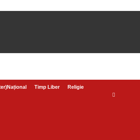
ter)Național
Timp Liber
Religie