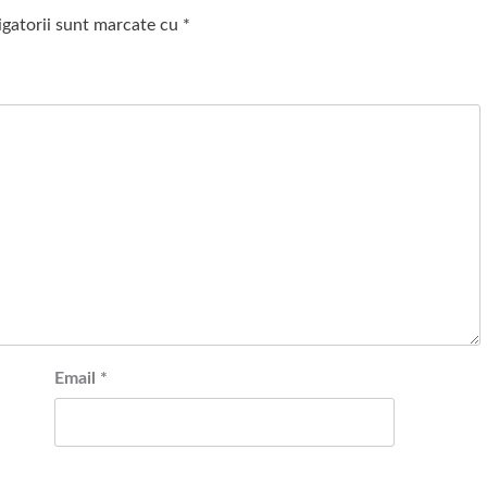
igatorii sunt marcate cu
*
Email
*