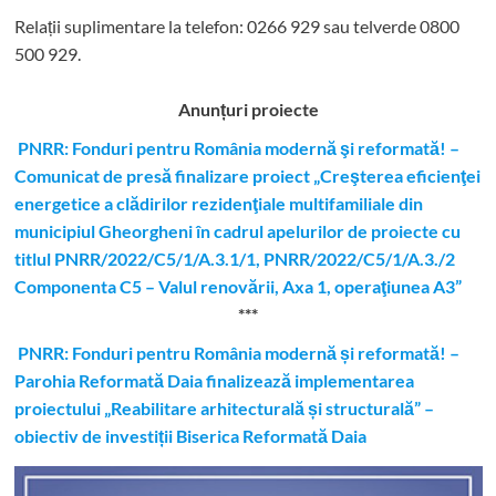
Relații suplimentare la tel
efon: 0266 929 sau telverde 0800
500 929.
Anunțuri proiecte
PNRR: Fonduri pentru România modernă şi reformată! –
Comunicat de presă finalizare proiect „Creşterea eficienţei
energetice a clădirilor rezidenţiale multifamiliale din
municipiul Gheorgheni în cadrul apelurilor de proiecte cu
titlul PNRR/2022/C5/1/A.3.1/1, PNRR/2022/C5/1/A.3./2
Componenta C5 – Valul renovării, Axa 1, operaţiunea A3”
***
PNRR: Fonduri pentru România modernă și reformată! –
Parohia Reformată Daia finalizează implementarea
proiectului „Reabilitare arhitecturală și structurală” –
obiectiv de investiții Biserica Reformată Daia