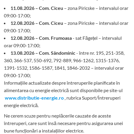
11.08.2026 – Com. Ciceu
– zona Piricske – intervalul orar
09:00-17:00;
12.08.2026 – Com. Ciceu
– zona Piricske – intervalul orar
09:00-17:00;
12.08.2026 – Com. Frumoasa
- sat Făgețel – intervalul
orar 09:00-17:00;
13.08.2026 – Com. Sândominic
- între nr. 195, 251-358,
360, 366-537, 550-692, 792-889, 966-1262, 1315-1376,
1391-1532, 1586-1587, 1841, 1846-2032 – intervalul orar
09:00-17:00;
Informațiile actualizate despre întreruperile planificate în
alimentarea cu energie electrică sunt disponibile pe site-ul
www.distributie-energie.ro
, rubrica Suport/Întreruperi
energie electrică.
Ne cerem scuze pentru neplăcerile cauzate de aceste
întreruperi, care sunt însă necesare pentru asigurarea unei
bune funcționări a instalațiilor electrice.