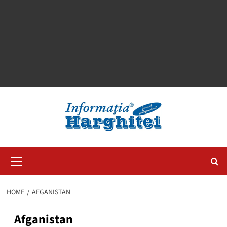
Primary
Menu
HOME
AFGANISTAN
Afganistan