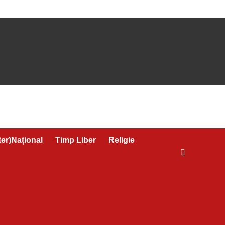
ter)Național
Timp Liber
Religie