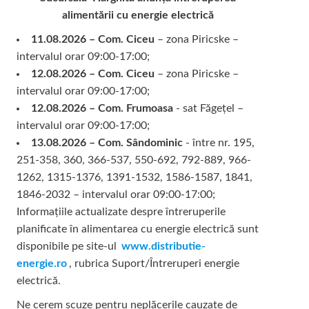
alimentării cu energie electrică
11.08.2026 – Com. Ciceu
– zona Piricske –
intervalul orar 09:00-17:00;
12.08.2026 – Com. Ciceu
– zona Piricske –
intervalul orar 09:00-17:00;
12.08.2026 – Com. Frumoasa
- sat Făgețel –
intervalul orar 09:00-17:00;
13.08.2026 – Com. Sândominic
- între nr. 195,
251-358, 360, 366-537, 550-692, 792-889, 966-
1262, 1315-1376, 1391-1532, 1586-1587, 1841,
1846-2032 – intervalul orar 09:00-17:00;
Informațiile actualizate despre întreruperile
planificate în alimentarea cu energie electrică sunt
disponibile pe site-ul
www.distributie-
energie.ro
, rubrica Suport/Întreruperi energie
electrică.
Ne cerem scuze pentru neplăcerile cauzate de