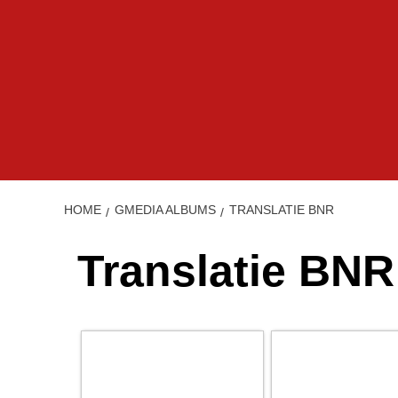
HOME
GMEDIA ALBUMS
TRANSLATIE BNR
Translatie BNR