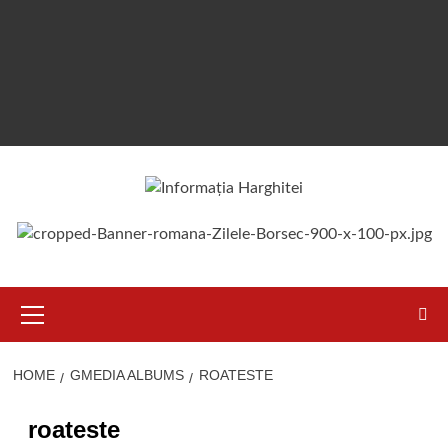
Primary
Menu
HOME
GMEDIA ALBUMS
ROATESTE
roateste