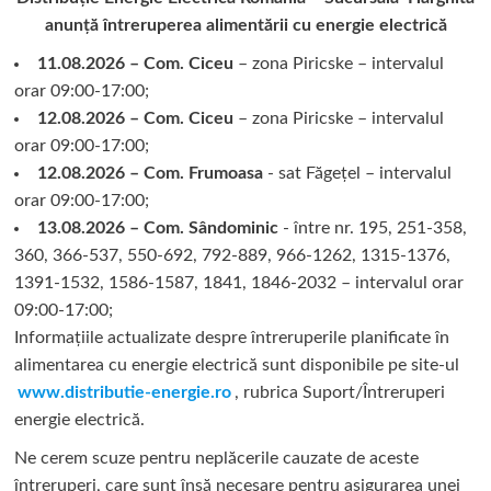
anunță întreruperea alimentării cu energie electrică
11.08.2026 – Com. Ciceu
– zona Piricske – intervalul
orar 09:00-17:00;
12.08.2026 – Com. Ciceu
– zona Piricske – intervalul
orar 09:00-17:00;
12.08.2026 – Com. Frumoasa
- sat Făgețel – intervalul
orar 09:00-17:00;
13.08.2026 – Com. Sândominic
- între nr. 195, 251-358,
360, 366-537, 550-692, 792-889, 966-1262, 1315-1376,
1391-1532, 1586-1587, 1841, 1846-2032 – intervalul orar
09:00-17:00;
Informațiile actualizate despre întreruperile planificate în
alimentarea cu energie electrică sunt disponibile pe site-ul
www.distributie-energie.ro
, rubrica Suport/Întreruperi
energie electrică.
Ne cerem scuze pentru neplăcerile cauzate de aceste
întreruperi, care sunt însă necesare pentru asigurarea unei