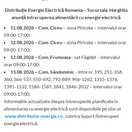
Distribuție Energie Electrică Romania – Sucursala Harghita
anunță întreruperea alimentării cu energie electrică
11.08.2026 – Com. Ciceu
– zona Piricske – intervalul orar
09:00-17:00;
12.08.2026 – Com. Ciceu
– zona Piricske – intervalul orar
09:00-17:00;
12.08.2026 – Com. Frumoasa
- sat Făgețel – intervalul
orar 09:00-17:00;
13.08.2026 – Com. Sândominic
- între nr. 195, 251-358,
360, 366-537, 550-692, 792-889, 966-1262, 1315-1376,
1391-1532, 1586-1587, 1841, 1846-2032 – intervalul orar
09:00-17:00;
Informațiile actualizate despre întreruperile planificate în
alimentarea cu energie electrică sunt disponibile pe site-ul
www.distributie-energie.ro
, rubrica Suport/Întreruperi
energie electrică.