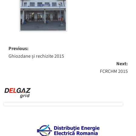
Post
Previous:
Ghiozdane și rechizite 2015
navigation
Next:
FCRCHM 2015