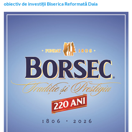
obiectiv de investiții Biserica Reformată Daia