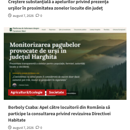
Creştere substanţială a apelurilor privind prezenţa
urşilor în proximitatea zonelor locuite din judeţ
august 7, 2026
0
Agricultură/Ecologie
Societate
Borboly Csaba: Apel către locuitorii din România să
participe la consultarea privind revizuirea Directivei
Habitate
august 7, 2026
0