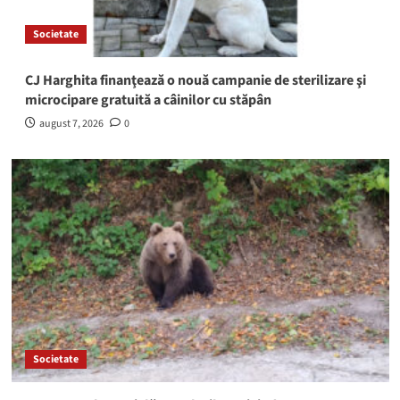
Societate
CJ Harghita finanţează o nouă campanie de sterilizare şi
microcipare gratuită a câinilor cu stăpân
august 7, 2026
0
Societate