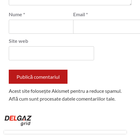
Nume
*
Email
*
Site web
Acest site folosește Akismet pentru a reduce spamul.
Află cum sunt procesate datele comentariilor tale
.