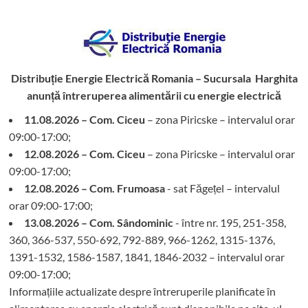
Distribuție Energie Electrică Romania – Sucursala Harghita
anunță întreruperea alimentării cu energie electrică
11.08.2026 – Com. Ciceu
– zona Piricske – intervalul orar
09:00-17:00;
12.08.2026 – Com. Ciceu
– zona Piricske – intervalul orar
09:00-17:00;
12.08.2026 – Com. Frumoasa
- sat Făgețel – intervalul
orar 09:00-17:00;
13.08.2026 – Com. Sândominic
- între nr. 195, 251-358,
360, 366-537, 550-692, 792-889, 966-1262, 1315-1376,
1391-1532, 1586-1587, 1841, 1846-2032 – intervalul orar
09:00-17:00;
Informațiile actualizate despre întreruperile planificate în