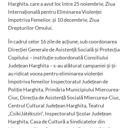
Harghita, care a avut loc între 25 noiembrie, Ziua
Internațională pentru Eliminarea Violenței
împotriva Femeilor, și 10 decembrie, Ziua
Drepturilor Omului.
În cadrul celor 16 zile de acțiune, sub coordonarea
Direcției Generale de Asistență Socială și Protecția
Copilului – instituție subordonată Consiliului
Județean Harghita – s-au alăturat campaniei și și-
au ridicat vocea pentru eliminarea violenței
împotriva femeilor Inspectoratul Județean de
Poliție Harghita, Primăria Municipiului Miercurea-
Ciuc, Direcția de Asistență Socială Miercurea-Ciuc,
Centrul Cultural Județean Harghita, Teatrul
„CsíkiJátékszín”, Inspectoratul Școlar Județean
Harghita, Casa de Cultură a Sindicatelor din