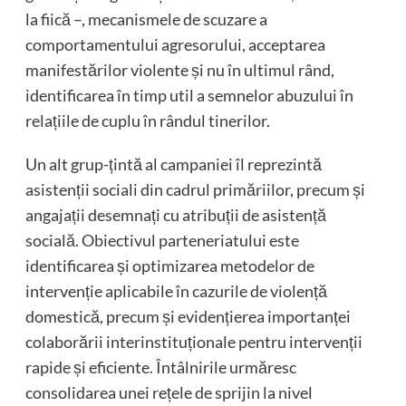
la fiică –, mecanismele de scuzare a
comportamentului agresorului, acceptarea
manifestărilor violente și nu în ultimul rând,
identificarea în timp util a semnelor abuzului în
relațiile de cuplu în rândul tinerilor.
Un alt grup-țintă al campaniei îl reprezintă
asistenții sociali din cadrul primăriilor, precum și
angajații desemnați cu atribuții de asistență
socială. Obiectivul parteneriatului este
identificarea și optimizarea metodelor de
intervenție aplicabile în cazurile de violență
domestică, precum și evidențierea importanței
colaborării interinstituționale pentru intervenții
rapide și eficiente. Întâlnirile urmăresc
consolidarea unei rețele de sprijin la nivel