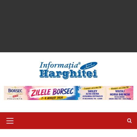
Primary
Menu