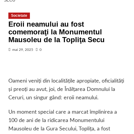
SECU
Societate
Eroii neamului au fost
comemoraţi la Monumentul
Mausoleu de la Topliţa Secu
mai 29, 2025
0
Oameni veniţi din localităţile apropiate, oficialităţi
şi preoţi au avut, joi, de Înălţarea Domnului la
Ceruri, un singur gând: eroii neamului.
Un moment special care a marcat împlinirea a
100 de ani de la ridicarea Monumentului
Mausoleu de la Gura Secului, Topliţa, a fost