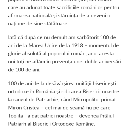
care au adunat toate sacrificiile românilor pentru
afirmarea naţională şi stăruinţa de a deveni o
naţiune de sine stătătoare.
Iată că după ce nu demult am sărbătorit 100 de
ani de la Marea Unire de la 1918 – momentul de
glorie absolută al poporului român, anul acesta
noi toţi ne aflăm în prezenţa unei duble aniversări
de 100 de ani.
100 de ani de la desăvârşirea unităţii bisericeşti
ortodoxe în România şi ridicarea Bisericii noastre
la rangul de Patriarhie, când Mitropolitul primat
Miron Cristea – cel mai de seamă fiu pe care
Topliţa l-a dat patriei noastre – devenea întâiul
Patriarh al Bisericii Ortodoxe Române.