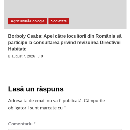
Agricultură/Ecologie
Societate
Borboly Csaba: Apel către locuitorii din România să
participe la consultarea privind revizuirea Directivei
Habitate
august 7, 2026
0
Lasă un răspuns
Adresa ta de email nu va fi publicată.
Câmpurile
obligatorii sunt marcate cu
*
Comentariu
*