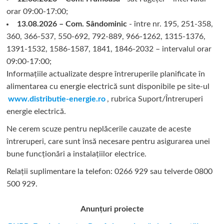
orar 09:00-17:00;
13.08.2026 – Com. Sândominic
- între nr. 195, 251-358,
360, 366-537, 550-692, 792-889, 966-1262, 1315-1376,
1391-1532, 1586-1587, 1841, 1846-2032 – intervalul orar
09:00-17:00;
Informațiile actualizate despre întreruperile planificate în
alimentarea cu energie electrică sunt disponibile pe site-ul
www.distributie-energie.ro
, rubrica Suport/Întreruperi
energie electrică.
Ne cerem scuze pentru neplăcerile cauzate de aceste
întreruperi, care sunt însă necesare pentru asigurarea unei
bune funcționări a instalațiilor electrice.
Relații suplimentare la tel
efon: 0266 929 sau telverde 0800
500 929.
Anunțuri proiecte