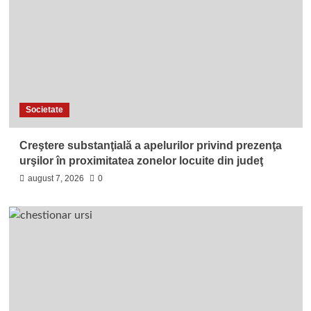
Societate
Creştere substanţială a apelurilor privind prezenţa
urşilor în proximitatea zonelor locuite din judeţ
august 7, 2026
0