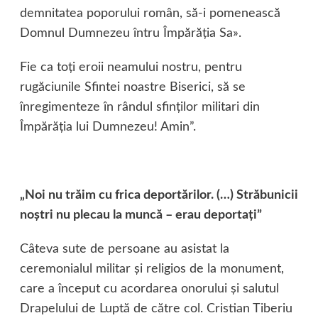
demnitatea poporului român, să-i pomenească
Domnul Dumnezeu întru Împărăţia Sa».
Fie ca toţi eroii neamului nostru, pentru
rugăciunile Sfintei noastre Biserici, să se
înregimenteze în rândul sfinţilor militari din
Împărăţia lui Dumnezeu! Amin”.
„Noi nu trăim cu frica deportărilor. (…) Străbunicii
noştri nu plecau la muncă – erau deportaţi”
Câteva sute de persoane au asistat la
ceremonialul militar şi religios de la monument,
care a început cu acordarea onorului şi salutul
Drapelului de Luptă de către col. Cristian Tiberiu