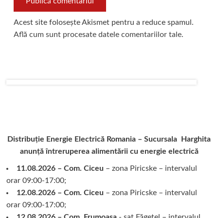
Acest site folosește Akismet pentru a reduce spamul.
Află cum sunt procesate datele comentariilor tale
.
Distribuție Energie Electrică Romania – Sucursala Harghita
anunță întreruperea alimentării cu energie electrică
11.08.2026 – Com. Ciceu
– zona Piricske – intervalul
orar 09:00-17:00;
12.08.2026 – Com. Ciceu
– zona Piricske – intervalul
orar 09:00-17:00;
12.08.2026 – Com. Frumoasa
- sat Făgețel – intervalul