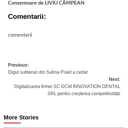
Consemnare de LIVIU CÂMPEAN
Comentarii:
comentarii
Post
Previous:
Digul subteran din Salina Praid a cedat
navigation
Next:
Digitalizarea firmei SC DCM INNOVATION DENTAL
SRL pentru creșterea competitivității
More Stories