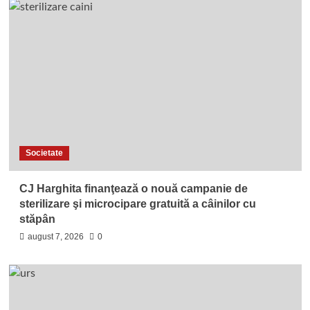
Societate
CJ Harghita finanţează o nouă campanie de
sterilizare şi microcipare gratuită a câinilor cu
stăpân
august 7, 2026
0