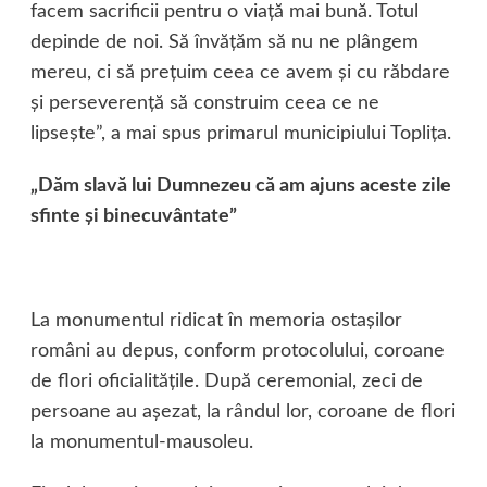
facem sacrificii pentru o viaţă mai bună. Totul
depinde de noi. Să învăţăm să nu ne plângem
mereu, ci să preţuim ceea ce avem şi cu răbdare
şi perseverenţă să construim ceea ce ne
lipseşte”, a mai spus primarul municipiului Topliţa.
„Dăm slavă lui Dumnezeu că am ajuns aceste zile
sfinte şi binecuvântate”
La monumentul ridicat în memoria ostaşilor
români au depus, conform protocolului, coroane
de flori oficialităţile. După ceremonial, zeci de
persoane au aşezat, la rândul lor, coroane de flori
la monumentul-mausoleu.