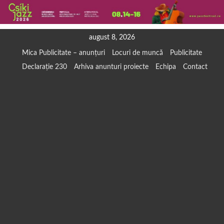
Skip
august 8, 2026
to
Mica Publicitate – anunțuri
Locuri de muncă
Publicitate
content
Declarație 230
Arhiva anunturi proiecte
Echipa
Contact