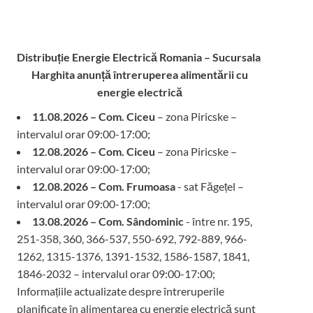
Distribuție Energie Electrică Romania – Sucursala
Harghita
anunță întreruperea alimentării cu
energie electrică
11.08.2026 – Com. Ciceu
– zona Piricske –
intervalul orar 09:00-17:00;
12.08.2026 – Com. Ciceu
– zona Piricske –
intervalul orar 09:00-17:00;
12.08.2026 – Com. Frumoasa
- sat Făgețel –
intervalul orar 09:00-17:00;
13.08.2026 – Com. Sândominic
- între nr. 195,
251-358, 360, 366-537, 550-692, 792-889, 966-
1262, 1315-1376, 1391-1532, 1586-1587, 1841,
1846-2032 – intervalul orar 09:00-17:00;
Informațiile actualizate despre întreruperile
planificate în alimentarea cu energie electrică sunt