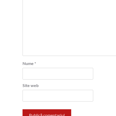
Nume
*
Site web