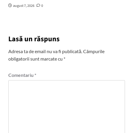
august 7, 2026
0
Lasă un răspuns
Adresa ta de email nu va fi publicată.
Câmpurile
obligatorii sunt marcate cu
*
Comentariu
*