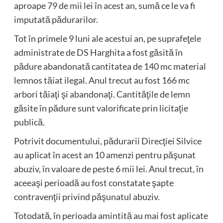
aproape 79 de mii lei în acest an, sumă ce le va fi
imputată pădurarilor.
Tot în primele 9 luni ale acestui an, pe suprafeţele
administrate de DS Harghita a fost găsită în
pădure abandonată cantitatea de 140 mc material
lemnos tăiat ilegal. Anul trecut au fost 166 mc
arbori tăiaţi şi abandonaţi. Cantităţile de lemn
găsite în pădure sunt valorificate prin licitaţie
publică.
Potrivit documentului, pădurarii Direcţiei Silvice
au aplicat în acest an 10 amenzi pentru păşunat
abuziv, în valoare de peste 6 mii lei. Anul trecut, în
aceeaşi perioadă au fost constatate şapte
contravenţii privind păşunatul abuziv.
Totodată, în perioada amintită au mai fost aplicate