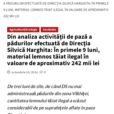
A PĂDURILOR EFECTUATĂ DE DIRECŢIA SILVICĂ HARGHITA: ÎN PRIMELE
9 LUNI, MATERIAL LEMNOS TĂIAT ILEGAL ÎN VALOARE DE APROXIMATIV
242 MII LEI
Agricultură/Ecologie
Societate
Din analiza activităţii de pază a
pădurilor efectuată de Direcţia
Silvică Harghita: În primele 9 luni,
material lemnos tăiat ilegal în
valoare de aproximativ 242 mii lei
octombrie 14, 2016
0
De trei luni de zile, de când DS nu mai
administrează pădurile din zona Vlăhiţei,
cantitatea lemnului tăiat ilegal a scăzut
considerabil de pe suprafeţele aflate în paza