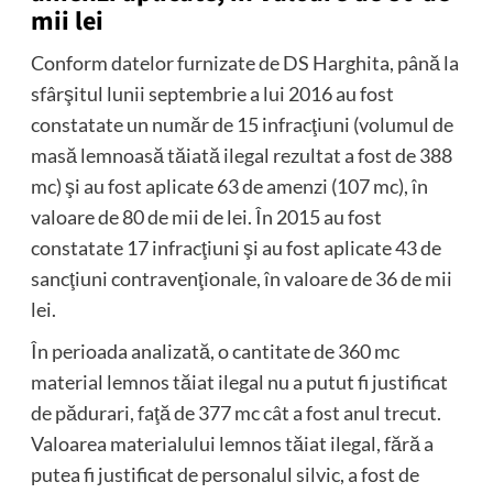
mii lei
Conform datelor furnizate de DS Harghita, până la
sfârşitul lunii septembrie a lui 2016 au fost
constatate un număr de 15 infracţiuni (volumul de
masă lemnoasă tăiată ilegal rezultat a fost de 388
mc) şi au fost aplicate 63 de amenzi (107 mc), în
valoare de 80 de mii de lei. În 2015 au fost
constatate 17 infracţiuni şi au fost aplicate 43 de
sancţiuni contravenţionale, în valoare de 36 de mii
lei.
În perioada analizată, o cantitate de 360 mc
material lemnos tăiat ilegal nu a putut fi justificat
de pădurari, faţă de 377 mc cât a fost anul trecut.
Valoarea materialului lemnos tăiat ilegal, fără a
putea fi justificat de personalul silvic, a fost de