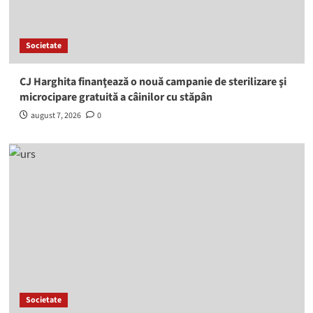
Societate
CJ Harghita finanţează o nouă campanie de sterilizare şi
microcipare gratuită a câinilor cu stăpân
august 7, 2026
0
Societate