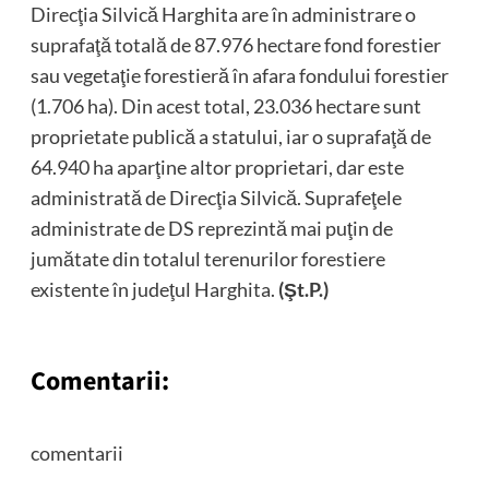
Direcţia Silvică Harghita are în administrare o
suprafaţă totală de 87.976 hectare fond forestier
sau vegetaţie forestieră în afara fondului forestier
(1.706 ha). Din acest total, 23.036 hectare sunt
proprietate publică a statului, iar o suprafaţă de
64.940 ha aparţine altor proprietari, dar este
administrată de Direcţia Silvică. Suprafeţele
administrate de DS reprezintă mai puţin de
jumătate din totalul terenurilor forestiere
existente în judeţul Harghita.
(Şt.P.)
Comentarii:
comentarii