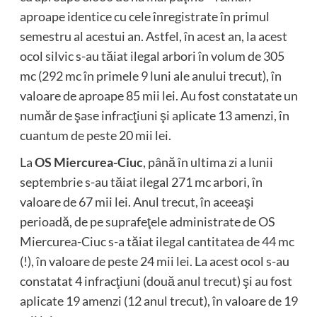
aproape identice cu cele înregistrate în primul
semestru al acestui an. Astfel, în acest an, la acest
ocol silvic s-au tăiat ilegal arbori în volum de 305
mc (292 mc în primele 9 luni ale anului trecut), în
valoare de aproape 85 mii lei. Au fost constatate un
număr de şase infracţiuni şi aplicate 13 amenzi, în
cuantum de peste 20 mii lei.
La
OS Miercurea-Ciuc
, până în ultima zi a lunii
septembrie s-au tăiat ilegal 271 mc arbori, în
valoare de 67 mii lei. Anul trecut, în aceeaşi
perioadă, de pe suprafeţele administrate de OS
Miercurea-Ciuc s-a tăiat ilegal cantitatea de 44 mc
(!), în valoare de peste 24 mii lei. La acest ocol s-au
constatat 4 infracţiuni (două anul trecut) şi au fost
aplicate 19 amenzi (12 anul trecut), în valoare de 19