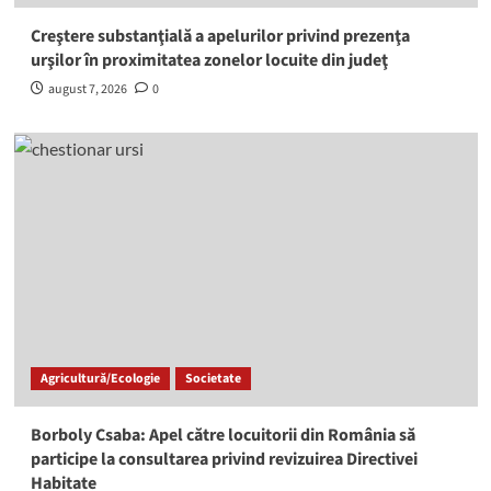
Creştere substanţială a apelurilor privind prezenţa
urşilor în proximitatea zonelor locuite din judeţ
august 7, 2026
0
Agricultură/Ecologie
Societate
Borboly Csaba: Apel către locuitorii din România să
participe la consultarea privind revizuirea Directivei
Habitate