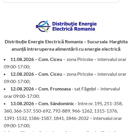
Distribuție Energie Electrică Romania – Sucursala Harghita
anunță întreruperea alimentării cu energie electrică
11.08.2026 – Com. Ciceu
– zona Piricske – intervalul orar
09:00-17:00;
12.08.2026 – Com. Ciceu
– zona Piricske – intervalul orar
09:00-17:00;
12.08.2026 – Com. Frumoasa
- sat Făgețel – intervalul
orar 09:00-17:00;
13.08.2026 – Com. Sândominic
- între nr. 195, 251-358,
360, 366-537, 550-692, 792-889, 966-1262, 1315-1376,
1391-1532, 1586-1587, 1841, 1846-2032 – intervalul orar
09:00-17:00;