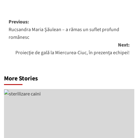
Post
Previous:
Rucsandra Maria Şăulean – a rămas un suflet profund
navigation
românesc
Next:
Proiecţie de gală la Miercurea-Ciuc, în prezenţa echipei!
More Stories