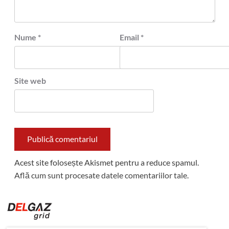
Nume
*
Email
*
Site web
Acest site folosește Akismet pentru a reduce spamul.
Află cum sunt procesate datele comentariilor tale
.