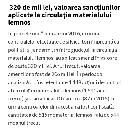
320 de mii lei, valoarea sancţiunilor
aplicate la circulaţia materialului
lemnos
În primele nouă luni ale lui 2016, în urma
controalelor efectuate de silvicultori împreună cu
poliţişti şi jandarmi, în întreg judeţul, la circulaţia
materialului lemnos, au aplicat amenzi în valoare
de peste 320 mii lei. Anul trecut, valoarea
amenzilor a fost de 206 mii lei. În perioada
analizată au fost efectuate 1.148 acţiuni de control
al circulaţiei materialului lemnos (1.541 anul
trecut) şi s-au aplicat 107 amenzi (87 în 2015). În
urma controalelor din acest an a fost confiscată
cantitatea de 515 mc material lemnos, faţă de 544
mc anul trecut.