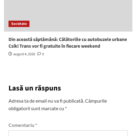
Societate
Din această săptămână: Călătoriile cu autobuzele urbane
Csíki Trans vor fi gratuite în fiecare weekend
august 4, 2026
0
Lasă un răspuns
Adresa ta de email nu va fi publicată.
Câmpurile
obligatorii sunt marcate cu
*
Comentariu
*