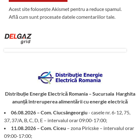
Acest site folosește Akismet pentru a reduce spamul.
Află cum sunt procesate datele comentariilor tale
.
Distribuție Energie Electrică Romania – Sucursala Harghita
anunță întreruperea alimentării cu energie electrică
06.08.2026 – Com. Ciucsângeorgiu
- casele nr. 6-12, 75,
37, 37/A, B, C, D, E – intervalul orar 09:00-17:00;
11.08.2026 – Com. Ciceu
– zona Piricske – intervalul orar
09:00-17:00;