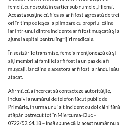
femelă cunoscută în cartier sub numele „Hiena”.
Aceasta susţine că fiica sa ar fi fost agresată de trei
ori în timp ce ieşea la plimbare cu propriul câine,
iar într-unul dintre incidente ar fi fost muşcată şi a
ajuns la spital pentru îngrijiri medicale.
În sesizările transmise, femeia menţionează că şi
alţi membri ai familiei ar fi fost la un pas de a fi
muşcaţi, iar câinele acestora ar fi fost la rândul său
atacat.
Afirmă că a încercat să contacteze autorităţile,
inclusiv la numărul de telefon făcut public de
Primărie, în urma unui alt incident cu doi câini fără
stăpân petrecut tot în Miercurea-Ciuc –
0722/52.64.18 – însă spune că la acest număr nu a