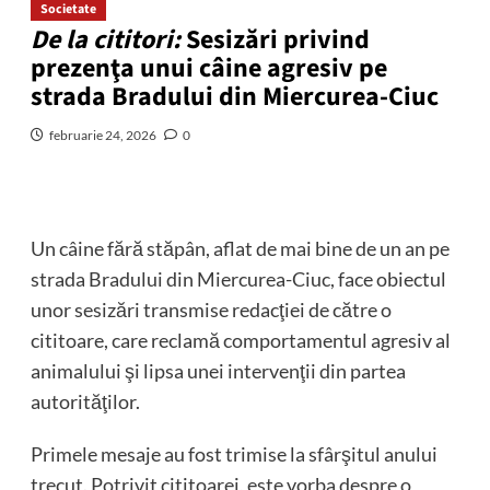
Societate
De la cititori:
Sesizări privind
prezenţa unui câine agresiv pe
strada Bradului din Miercurea-Ciuc
februarie 24, 2026
0
Un câine fără stăpân, aflat de mai bine de un an pe
strada Bradului din Miercurea-Ciuc, face obiectul
unor sesizări transmise redacţiei de către o
cititoare, care reclamă comportamentul agresiv al
animalului şi lipsa unei intervenţii din partea
autorităţilor.
Primele mesaje au fost trimise la sfârşitul anului
trecut. Potrivit cititoarei, este vorba despre o