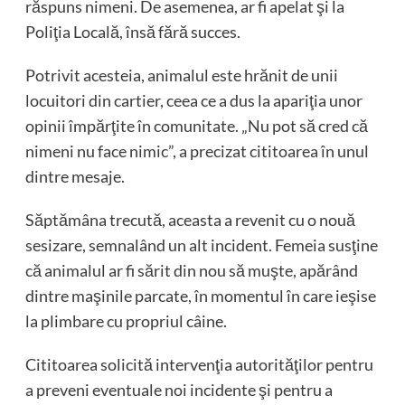
răspuns nimeni. De asemenea, ar fi apelat şi la
Poliţia Locală, însă fără succes.
Potrivit acesteia, animalul este hrănit de unii
locuitori din cartier, ceea ce a dus la apariţia unor
opinii împărţite în comunitate. „Nu pot să cred că
nimeni nu face nimic”, a precizat cititoarea în unul
dintre mesaje.
Săptămâna trecută, aceasta a revenit cu o nouă
sesizare, semnalând un alt incident. Femeia susţine
că animalul ar fi sărit din nou să muşte, apărând
dintre maşinile parcate, în momentul în care ieşise
la plimbare cu propriul câine.
Cititoarea solicită intervenţia autorităţilor pentru
a preveni eventuale noi incidente şi pentru a