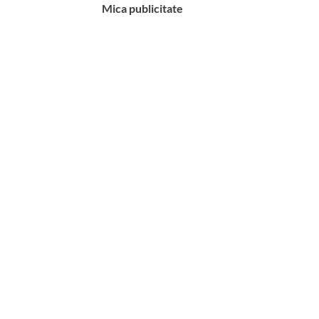
Mica publicitate