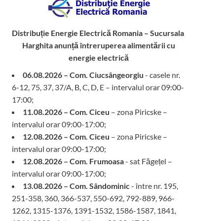
Distribuție Energie Electrică Romania – Sucursala
Harghita
anunță întreruperea alimentării cu
energie electrică
06.08.2026 – Com. Ciucsângeorgiu
- casele nr.
6-12, 75, 37, 37/A, B, C, D, E – intervalul orar 09:00-
17:00;
11.08.2026 – Com. Ciceu
– zona Piricske –
intervalul orar 09:00-17:00;
12.08.2026 – Com. Ciceu
– zona Piricske –
intervalul orar 09:00-17:00;
12.08.2026 – Com. Frumoasa
- sat Făgețel –
intervalul orar 09:00-17:00;
13.08.2026 – Com. Sândominic
- între nr. 195,
251-358, 360, 366-537, 550-692, 792-889, 966-
1262, 1315-1376, 1391-1532, 1586-1587, 1841,