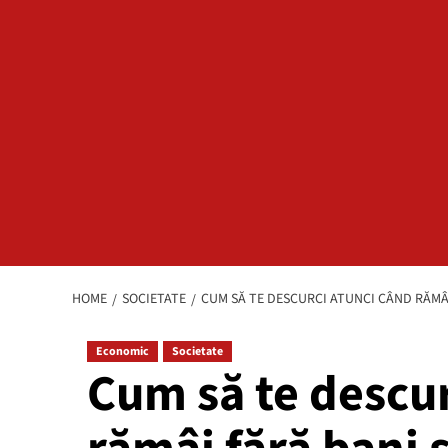
HOME
SOCIETATE
CUM SĂ TE DESCURCI ATUNCI CÂND RĂMÂI
Economic
Societate
Cum să te descur