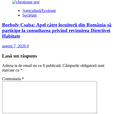
Agricultură/Ecologie
Societate
Borboly Csaba: Apel către locuitorii din România să
participe la consultarea privind revizuirea Directivei
Habitate
august 7, 2026
0
Lasă un răspuns
Adresa ta de email nu va fi publicată.
Câmpurile obligatorii sunt
marcate cu
*
Comentariu
*