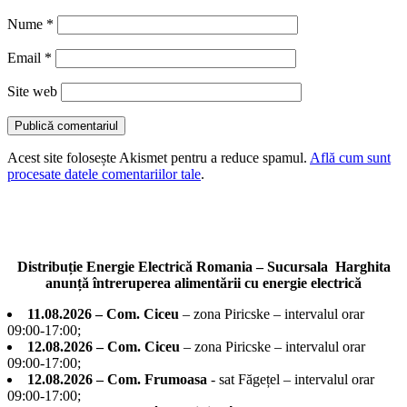
Nume
*
Email
*
Site web
Acest site folosește Akismet pentru a reduce spamul.
Află cum sunt
procesate datele comentariilor tale
.
Distribuție Energie Electrică Romania – Sucursala Harghita
anunță întreruperea alimentării cu energie electrică
11.08.2026 – Com. Ciceu
– zona Piricske – intervalul orar
09:00-17:00;
12.08.2026 – Com. Ciceu
– zona Piricske – intervalul orar
09:00-17:00;
12.08.2026 – Com. Frumoasa
- sat Făgețel – intervalul orar
09:00-17:00;