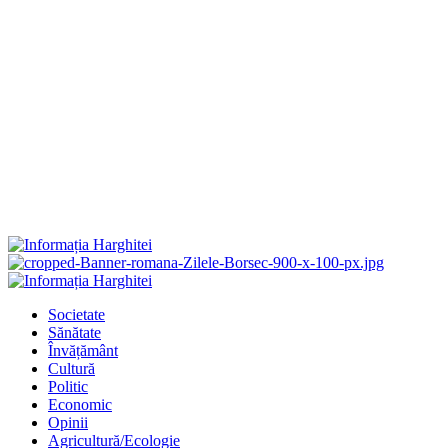
Primary
Menu
Societate
Sănătate
Învățământ
Cultură
Politic
Economic
Opinii
Agricultură/Ecologie