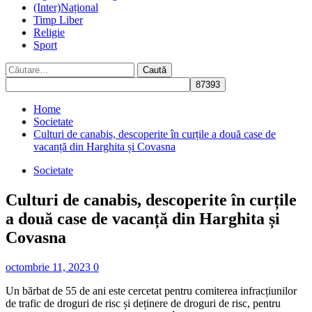
(Inter)Național
Timp Liber
Religie
Sport
Caută
după:
Home
Societate
Culturi de canabis, descoperite în curțile a două case de
vacanță din Harghita și Covasna
Societate
Culturi de canabis, descoperite în curțile
a două case de vacanță din Harghita și
Covasna
octombrie 11, 2023
0
Un bărbat de 55 de ani este cercetat pentru comiterea infracțiunilor
de trafic de droguri de risc și deținere de droguri de risc, pentru