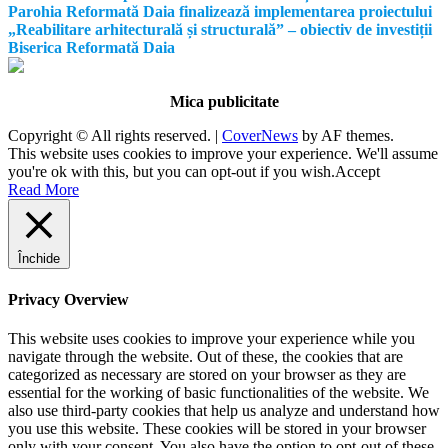
Parohia Reformată Daia finalizează implementarea proiectului
„Reabilitare arhitecturală și structurală” – obiectiv de investiții
Biserica Reformată Daia
Mica publicitate
Copyright © All rights reserved.
|
CoverNews
by AF themes.
This website uses cookies to improve your experience. We'll assume
you're ok with this, but you can opt-out if you wish.
Accept
Read More
Închide
Privacy Overview
This website uses cookies to improve your experience while you
navigate through the website. Out of these, the cookies that are
categorized as necessary are stored on your browser as they are
essential for the working of basic functionalities of the website. We
also use third-party cookies that help us analyze and understand how
you use this website. These cookies will be stored in your browser
only with your consent. You also have the option to opt-out of these