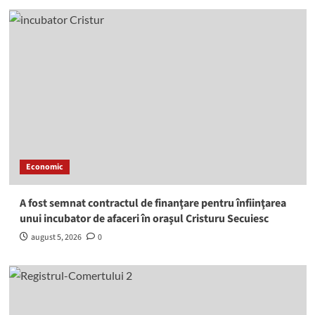
Economic
A fost semnat contractul de finanţare pentru înfiinţarea
unui incubator de afaceri în oraşul Cristuru Secuiesc
august 5, 2026
0