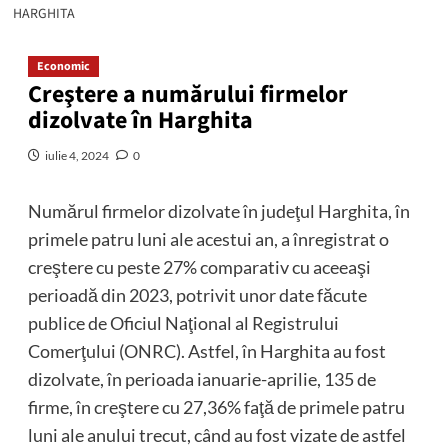
HARGHITA
Economic
Creştere a numărului firmelor
dizolvate în Harghita
iulie 4, 2024
0
Numărul firmelor dizolvate în judeţul Harghita, în
primele patru luni ale acestui an, a înregistrat o
creştere cu peste 27% comparativ cu aceeaşi
perioadă din 2023, potrivit unor date făcute
publice de Oficiul Naţional al Registrului
Comerţului (ONRC). Astfel, în Harghita au fost
dizolvate, în perioada ianuarie-aprilie, 135 de
firme, în creştere cu 27,36% faţă de primele patru
luni ale anului trecut, când au fost vizate de astfel