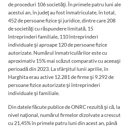
de proceduri 106 societăţi. În primele patru luni ale
acestui an, în judeţ au fost înmatriculate, în total,
452 de persoane fizice şi juridice, dintre care 208
de societăţi cu răspundere limitată, 15
întreprinderi familiale, 110 întreprinderi
individuale şi aproape 120 de persoane fizice
autorizate. Numărul înmatriculărilor este cu
aproximativ 15% mai scăzut comparativ cu aceeaşi
perioadă din 2023. La sfârşitul lunii aprilie, în
Harghita erau active 12.281 de firme şi 9.292 de
persoane fizice autorizate şi întreprinderi
individuale şi familiale.
Din datele făcute publice de ONRC rezultă şi că, la
nivel naţional, numărul firmelor dizolvate a crescut
cu 21,45% în primele patru luni din acest an, până