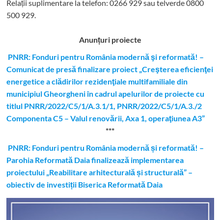
Relații suplimentare la tel
efon: 0266 929 sau telverde 0800
500 929.
Anunțuri proiecte
PNRR: Fonduri pentru România modernă şi reformată! –
Comunicat de presă finalizare proiect „Creşterea eficienţei
energetice a clădirilor rezidenţiale multifamiliale din
municipiul Gheorgheni în cadrul apelurilor de proiecte cu
titlul PNRR/2022/C5/1/A.3.1/1, PNRR/2022/C5/1/A.3./2
Componenta C5 – Valul renovării, Axa 1, operaţiunea A3”
***
PNRR: Fonduri pentru România modernă și reformată! –
Parohia Reformată Daia finalizează implementarea
proiectului „Reabilitare arhitecturală și structurală” –
obiectiv de investiții Biserica Reformată Daia