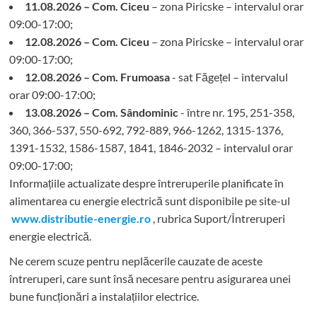
11.08.2026 – Com. Ciceu
– zona Piricske – intervalul orar
09:00-17:00;
12.08.2026 – Com. Ciceu
– zona Piricske – intervalul orar
09:00-17:00;
12.08.2026 – Com. Frumoasa
- sat Făgețel – intervalul
orar 09:00-17:00;
13.08.2026 – Com. Sândominic
- între nr. 195, 251-358,
360, 366-537, 550-692, 792-889, 966-1262, 1315-1376,
1391-1532, 1586-1587, 1841, 1846-2032 – intervalul orar
09:00-17:00;
Informațiile actualizate despre întreruperile planificate în
alimentarea cu energie electrică sunt disponibile pe site-ul
www.distributie-energie.ro
, rubrica Suport/Întreruperi
energie electrică.
Ne cerem scuze pentru neplăcerile cauzate de aceste
întreruperi, care sunt însă necesare pentru asigurarea unei
bune funcționări a instalațiilor electrice.