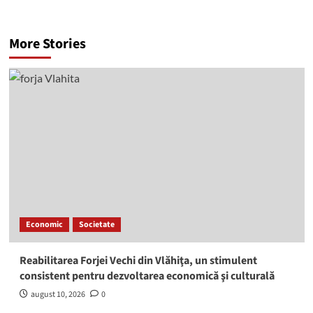
More Stories
Economic
Societate
Reabilitarea Forjei Vechi din Vlăhiţa, un stimulent
consistent pentru dezvoltarea economică şi culturală
august 10, 2026
0