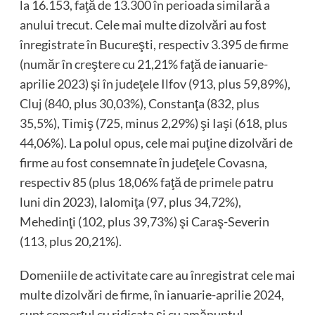
la 16.153, faţă de 13.300 în perioada similară a
anului trecut. Cele mai multe dizolvări au fost
înregistrate în Bucureşti, respectiv 3.395 de firme
(număr în creştere cu 21,21% faţă de ianuarie-
aprilie 2023) şi în judeţele Ilfov (913, plus 59,89%),
Cluj (840, plus 30,03%), Constanţa (832, plus
35,5%), Timiş (725, minus 2,29%) şi Iaşi (618, plus
44,06%). La polul opus, cele mai puţine dizolvări de
firme au fost consemnate în judeţele Covasna,
respectiv 85 (plus 18,06% faţă de primele patru
luni din 2023), Ialomiţa (97, plus 34,72%),
Mehedinţi (102, plus 39,73%) şi Caraş-Severin
(113, plus 20,21%).
Domeniile de activitate care au înregistrat cele mai
multe dizolvări de firme, în ianuarie-aprilie 2024,
sunt comerţul cu ridicata şi cu amănuntul,