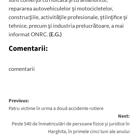
repararea autovehiculelor şi motocicletelor,
construcţiile, activităţile profesionale, ştiinţifice şi
tehnice, precum şi industria prelucrătoare, a mai
informat ONRC.
(E.G.)
Comentarii:
comentarii
Post
Previous:
Patru victime în urma a două accidente rutiere
navigation
Next:
Peste 540 de înmatriculări de persoane fizice şi juridice în
Harghita, în primele cinci luni ale anului