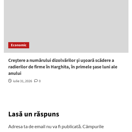
Economic
Creştere a numărului dizolvărilor şi uşoară scădere a
radierilor de firme în Harghita, în primele şase luni ale
anului
iulie 31, 2026
0
Lasă un răspuns
Adresa ta de email nu va fi publicată.
Câmpurile