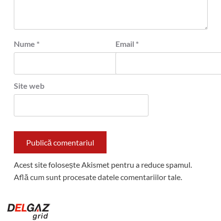
Nume
*
Email
*
Site web
Acest site folosește Akismet pentru a reduce spamul.
Află cum sunt procesate datele comentariilor tale
.