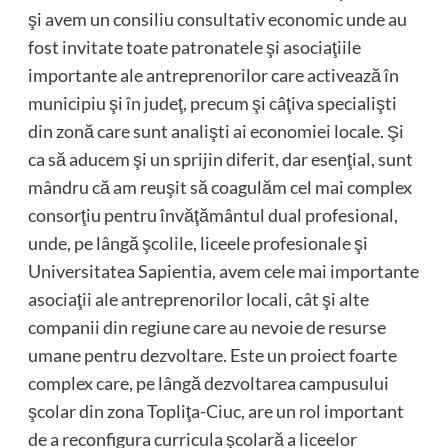
şi avem un consiliu consultativ economic unde au
fost invitate toate patronatele şi asociaţiile
importante ale antreprenorilor care activează în
municipiu şi în judeţ, precum şi câţiva specialişti
din zonă care sunt analişti ai economiei locale. Şi
ca să aducem şi un sprijin diferit, dar esenţial, sunt
mândru că am reuşit să coagulăm cel mai complex
consorţiu pentru învăţământul dual profesional,
unde, pe lângă şcolile, liceele profesionale şi
Universitatea Sapientia, avem cele mai importante
asociaţii ale antreprenorilor locali, cât şi alte
companii din regiune care au nevoie de resurse
umane pentru dezvoltare. Este un proiect foarte
complex care, pe lângă dezvoltarea campusului
şcolar din zona Topliţa-Ciuc, are un rol important
de a reconfigura curricula şcolară a liceelor