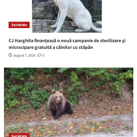
Societate
CJ Harghita finanţează o nouă campanie de sterilizare şi
microcipare gratuită a câinilor cu stăpân
august 7, 2026
0
Societate