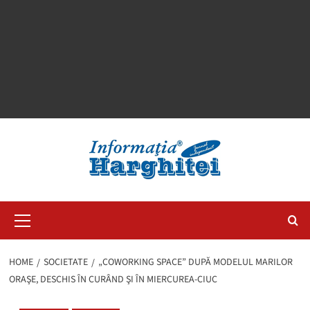
Primary
Menu
HOME
SOCIETATE
„COWORKING SPACE” DUPĂ MODELUL MARILOR
ORAŞE, DESCHIS ÎN CURÂND ŞI ÎN MIERCUREA-CIUC