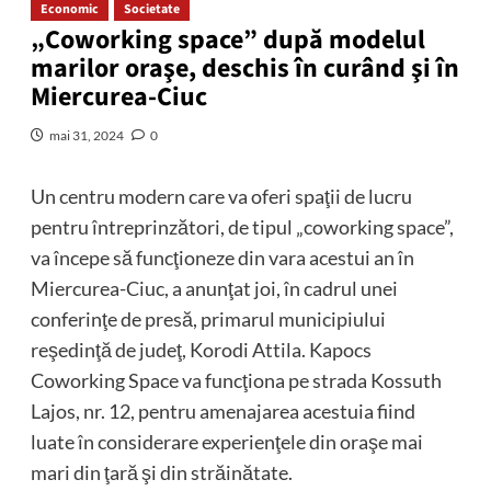
Economic
Societate
„Coworking space” după modelul
marilor oraşe, deschis în curând şi în
Miercurea-Ciuc
mai 31, 2024
0
Un centru modern care va oferi spaţii de lucru
pentru întreprinzători, de tipul „coworking space”,
va începe să funcţioneze din vara acestui an în
Miercurea-Ciuc, a anunţat joi, în cadrul unei
conferinţe de presă, primarul municipiului
reşedinţă de judeţ, Korodi Attila. Kapocs
Coworking Space va funcţiona pe strada Kossuth
Lajos, nr. 12, pentru amenajarea acestuia fiind
luate în considerare experienţele din oraşe mai
mari din ţară şi din străinătate.