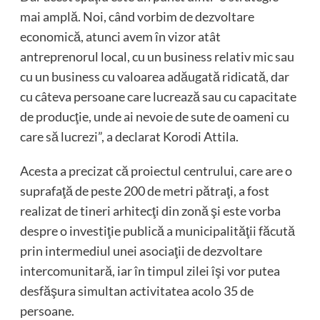
mai amplă. Noi, când vorbim de dezvoltare
economică, atunci avem în vizor atât
antreprenorul local, cu un business relativ mic sau
cu un business cu valoarea adăugată ridicată, dar
cu câteva persoane care lucrează sau cu capacitate
de producţie, unde ai nevoie de sute de oameni cu
care să lucrezi”, a declarat Korodi Attila.
Acesta a precizat că proiectul centrului, care are o
suprafaţă de peste 200 de metri pătraţi, a fost
realizat de tineri arhitecţi din zonă şi este vorba
despre o investiţie publică a municipalităţii făcută
prin intermediul unei asociaţii de dezvoltare
intercomunitară, iar în timpul zilei îşi vor putea
desfăşura simultan activitatea acolo 35 de
persoane.