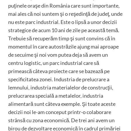
puţinele oraşe din România care sunt importante,
mai ales că noi suntem şi o reşedinţă de judeţ, unde
nu este parc industrial. Este o lipsă a unor decizii
strategice de acum 10 ani de zile pe această temă.
Trebuie să recuperăm timp şi sunt convins că în
momentul în care autostrăzile ajung mai aproape
de secuime şi noi vom putea deja să avem un
centru logistic, un parc industrial care să
primească câteva proiecte care se bazează pe
specificitatea zonei. Industria de prelucrare a
lemnului, industria materialelor de construcţii,
prelucrarea specială a metalelor, industria
alimentară sunt câteva exemple. Şi toate aceste
decizii noi le-am conceput printr-o colaborare
strânsă cu zona economică. De trei ani avem un
birou de dezvoltare economică în cadrul primăriei