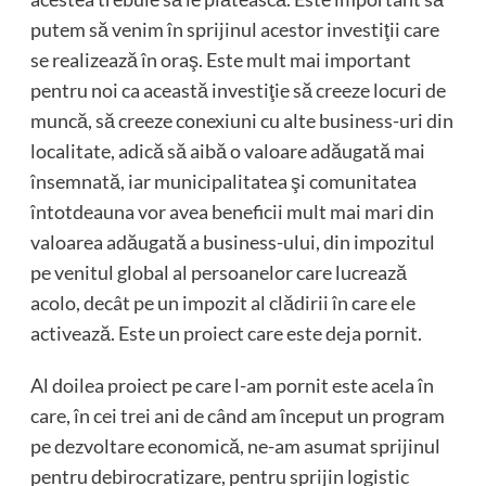
putem să venim în sprijinul acestor investiţii care
se realizează în oraş. Este mult mai important
pentru noi ca această investiţie să creeze locuri de
muncă, să creeze conexiuni cu alte business-uri din
localitate, adică să aibă o valoare adăugată mai
însemnată, iar municipalitatea şi comunitatea
întotdeauna vor avea beneficii mult mai mari din
valoarea adăugată a business-ului, din impozitul
pe venitul global al persoanelor care lucrează
acolo, decât pe un impozit al clădirii în care ele
activează. Este un proiect care este deja pornit.
Al doilea proiect pe care l-am pornit este acela în
care, în cei trei ani de când am început un program
pe dezvoltare economică, ne-am asumat sprijinul
pentru debirocratizare, pentru sprijin logistic