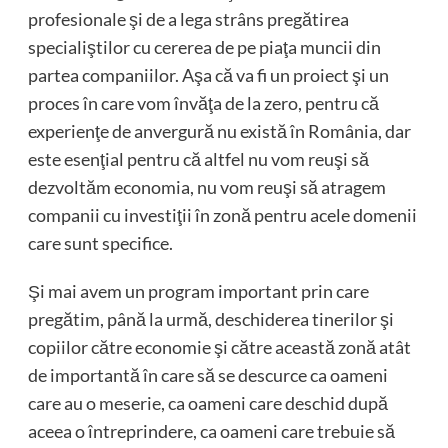
profesionale şi de a lega strâns pregătirea
specialiştilor cu cererea de pe piaţa muncii din
partea companiilor. Aşa că va fi un proiect şi un
proces în care vom învăţa de la zero, pentru că
experienţe de anvergură nu există în România, dar
este esenţial pentru că altfel nu vom reuşi să
dezvoltăm economia, nu vom reuşi să atragem
companii cu investiţii în zonă pentru acele domenii
care sunt specifice.
Şi mai avem un program important prin care
pregătim, până la urmă, deschiderea tinerilor şi
copiilor către economie şi către această zonă atât
de importantă în care să se descurce ca oameni
care au o meserie, ca oameni care deschid după
aceea o întreprindere, ca oameni care trebuie să