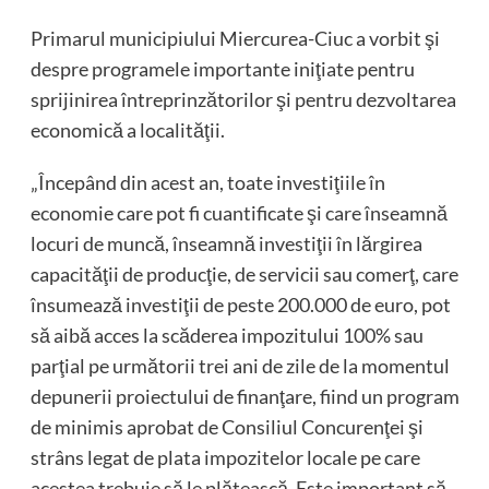
Primarul municipiului Miercurea-Ciuc a vorbit şi
despre programele importante iniţiate pentru
sprijinirea întreprinzătorilor şi pentru dezvoltarea
economică a localităţii.
„Începând din acest an, toate investiţiile în
economie care pot fi cuantificate şi care înseamnă
locuri de muncă, înseamnă investiţii în lărgirea
capacităţii de producţie, de servicii sau comerţ, care
însumează investiţii de peste 200.000 de euro, pot
să aibă acces la scăderea impozitului 100% sau
parţial pe următorii trei ani de zile de la momentul
depunerii proiectului de finanţare, fiind un program
de minimis aprobat de Consiliul Concurenţei şi
strâns legat de plata impozitelor locale pe care
acestea trebuie să le plătească. Este important să