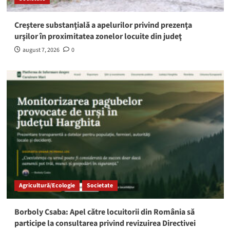
Creştere substanţială a apelurilor privind prezenţa
urşilor în proximitatea zonelor locuite din judeţ
august 7, 2026
0
Agricultură/Ecologie
Societate
Borboly Csaba: Apel către locuitorii din România să
participe la consultarea privind revizuirea Directivei