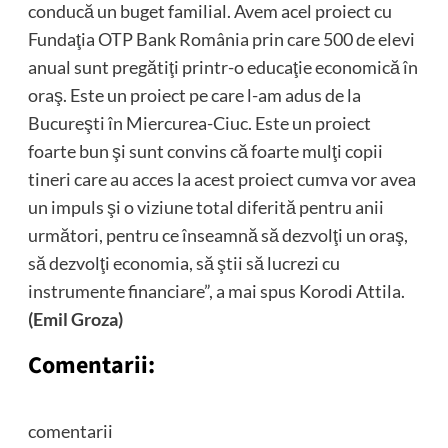
conducă un buget familial. Avem acel proiect cu
Fundaţia OTP Bank România prin care 500 de elevi
anual sunt pregătiţi printr-o educaţie economică în
oraş. Este un proiect pe care l-am adus de la
Bucureşti în Miercurea-Ciuc. Este un proiect
foarte bun şi sunt convins că foarte mulţi copii
tineri care au acces la acest proiect cumva vor avea
un impuls şi o viziune total diferită pentru anii
următori, pentru ce înseamnă să dezvolţi un oraş,
să dezvolţi economia, să ştii să lucrezi cu
instrumente financiare”, a mai spus Korodi Attila.
(Emil Groza)
Comentarii:
comentarii