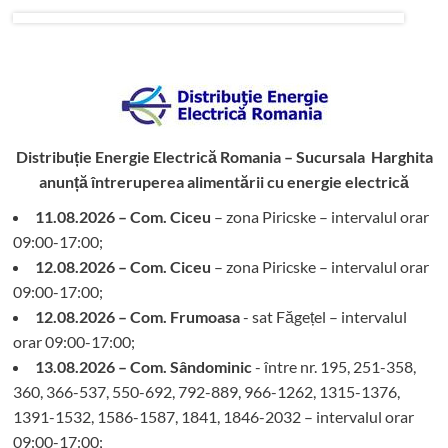
Distribuție Energie Electrică Romania – Sucursala Harghita
anunță întreruperea alimentării cu energie electrică
11.08.2026 – Com. Ciceu
– zona Piricske – intervalul orar
09:00-17:00;
12.08.2026 – Com. Ciceu
– zona Piricske – intervalul orar
09:00-17:00;
12.08.2026 – Com. Frumoasa
- sat Făgețel – intervalul
orar 09:00-17:00;
13.08.2026 – Com. Sândominic
- între nr. 195, 251-358,
360, 366-537, 550-692, 792-889, 966-1262, 1315-1376,
1391-1532, 1586-1587, 1841, 1846-2032 – intervalul orar
09:00-17:00;