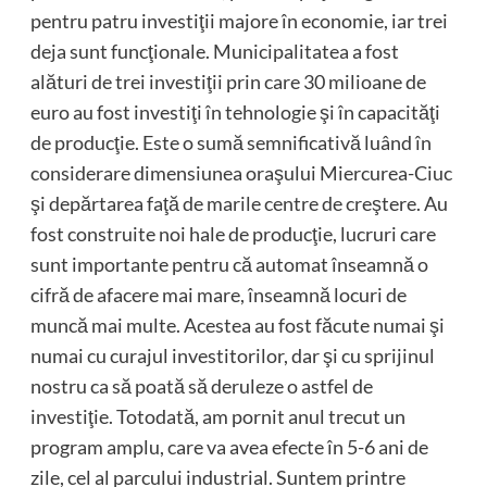
pentru patru investiţii majore în economie, iar trei
deja sunt funcţionale. Municipalitatea a fost
alături de trei investiţii prin care 30 milioane de
euro au fost investiţi în tehnologie şi în capacităţi
de producţie. Este o sumă semnificativă luând în
considerare dimensiunea oraşului Miercurea-Ciuc
şi depărtarea faţă de marile centre de creştere. Au
fost construite noi hale de producţie, lucruri care
sunt importante pentru că automat înseamnă o
cifră de afacere mai mare, înseamnă locuri de
muncă mai multe. Acestea au fost făcute numai şi
numai cu curajul investitorilor, dar şi cu sprijinul
nostru ca să poată să deruleze o astfel de
investiţie. Totodată, am pornit anul trecut un
program amplu, care va avea efecte în 5-6 ani de
zile, cel al parcului industrial. Suntem printre