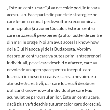
„Este un centru care îşi va deschide porţile în vara
acestui an. Face parte din punctele strategice pe
care le-am creionat pe dezvoltarea economică a
municipiului şi a zonei Ciucului. Este un centru
care se bazează pe experienţa altor astfel de centre
din marile oraşe. Noi am avut acces la know-how
de la Cluj Napoca şi de la Budapesta. Vorbim
despre un centru care va putea primi antreprenori
individuali, pe cei care deschid o afacere, care au
nevoie de un open space pentru început, care
lucrează în meserii creative, care au nevoie de o
atmosferă creativă, dar care lucrează de obicei
utilizând know-how-ul individual pe care l-au
acumulat pe parcursul anilor. Este un centru care,
dacă ziua va fi deschis tuturor celor care doresc să