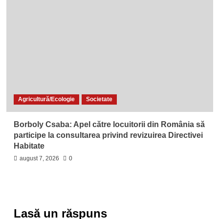
Agricultură/Ecologie
Societate
Borboly Csaba: Apel către locuitorii din România să
participe la consultarea privind revizuirea Directivei
Habitate
august 7, 2026
0
Lasă un răspuns