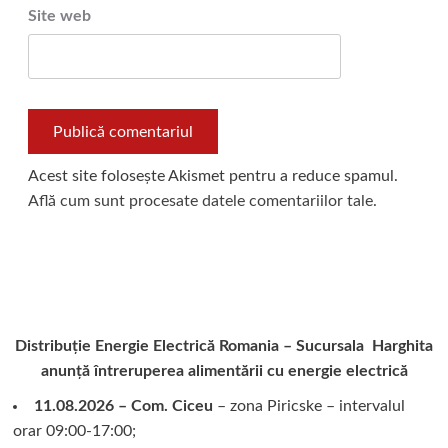
Site web
Acest site folosește Akismet pentru a reduce spamul.
Află cum sunt procesate datele comentariilor tale
.
Distribuție Energie Electrică Romania – Sucursala Harghita
anunță întreruperea alimentării cu energie electrică
11.08.2026 – Com. Ciceu
– zona Piricske – intervalul
orar 09:00-17:00;