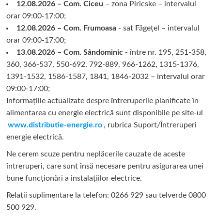
12.08.2026 – Com. Ciceu
– zona Piricske – intervalul
orar 09:00-17:00;
12.08.2026 – Com. Frumoasa
- sat Făgețel – intervalul
orar 09:00-17:00;
13.08.2026 – Com. Sândominic
- între nr. 195, 251-358,
360, 366-537, 550-692, 792-889, 966-1262, 1315-1376,
1391-1532, 1586-1587, 1841, 1846-2032 – intervalul orar
09:00-17:00;
Informațiile actualizate despre întreruperile planificate în
alimentarea cu energie electrică sunt disponibile pe site-ul
www.distributie-energie.ro
, rubrica Suport/Întreruperi
energie electrică.
Ne cerem scuze pentru neplăcerile cauzate de aceste
întreruperi, care sunt însă necesare pentru asigurarea unei
bune funcționări a instalațiilor electrice.
Relații suplimentare la tel
efon: 0266 929 sau telverde 0800
500 929.