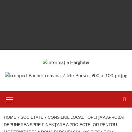
Primary
Menu
HOME
SOCIETATE
CONSILIUL LOCAL TOPLIŢA A APROBAT
DEPUNEREA SPRE FINANŢARE A PROIECTELOR PENTRU