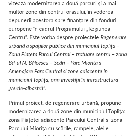
vizează modernizarea a două parcuri şi a mai
multor zone din centrul oraşului, în vederea
depunerii acestora spre finanţare din fonduri
europene în cadrul Programului „Regiunea
Centru”. Este vorba despre proiectele
Regenerare
urbană a spaţiilor publice din municipiul Topliţa –
Zona Piaţeta Parcul Central – trotuare centru – zona
Bd-ul N. Bălcescu – Scări – Parc Mioriţa
şi
Amenajare Parc Central şi zone adiacente în
municipiul Topliţa, prin investiţii în infrastructura
„verde-albastră”
.
Primul proiect, de regenerare urbană, propune
modernizarea a două zone din municipiul Topliţa:
zona Piaţetei adiacente Parcului Central şi zona
Parcului Mioriţa cu scările, rampele, aleile