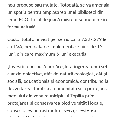
nou propuse sau mutate. Totodată, se va amenaja
un spaţiu pentru amplasarea unei biblioteci din
lemn ECO. Locul de joacă existent se menţine în
forma actuală.
Costul total al investiţiei se ridică la 7.327.279 lei
cu TVA, perioada de implementare fiind de 12
luni, din care maximum 6 luni execuţia.
„Investiţia propusă urmăreşte atingerea unui set
clar de obiective, atât de natură ecologică, cât şi
socială, educaţională şi economică, contribuind la
dezvoltarea durabilă a comunităţii şi la protejarea
mediului din zona municipiului Topliţa prin:
protejarea şi conservarea biodiversităţii locale,
consolidarea infrastructurii verzi, creşterea