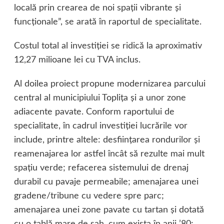
locală prin crearea de noi spaţii vibrante şi
funcţionale”, se arată în raportul de specialitate.
Costul total al investiţiei se ridică la aproximativ
12,27 milioane lei cu TVA inclus.
Al doilea proiect propune modernizarea parcului
central al municipiului Topliţa şi a unor zone
adiacente pavate. Conform raportului de
specialitate, în cadrul investiţiei lucrările vor
include, printre altele: desfiinţarea rondurilor şi
reamenajarea lor astfel încât să rezulte mai mult
spaţiu verde; refacerea sistemului de drenaj
durabil cu pavaje permeabile; amenajarea unei
gradene/tribune cu vedere spre parc;
amenajarea unei zone pavate cu tartan şi dotată