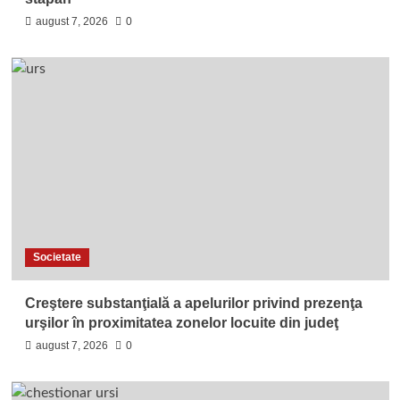
august 7, 2026
0
Societate
Creştere substanţială a apelurilor privind prezenţa
urşilor în proximitatea zonelor locuite din judeţ
august 7, 2026
0