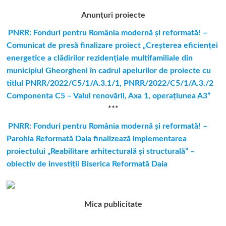
Anunțuri proiecte
PNRR: Fonduri pentru România modernă şi reformată! –
Comunicat de presă finalizare proiect „Creşterea eficienţei
energetice a clădirilor rezidenţiale multifamiliale din
municipiul Gheorgheni în cadrul apelurilor de proiecte cu
titlul PNRR/2022/C5/1/A.3.1/1, PNRR/2022/C5/1/A.3./2
Componenta C5 – Valul renovării, Axa 1, operaţiunea A3”
***
PNRR: Fonduri pentru România modernă și reformată! –
Parohia Reformată Daia finalizează implementarea
proiectului „Reabilitare arhitecturală și structurală” –
obiectiv de investiții Biserica Reformată Daia
Mica publicitate