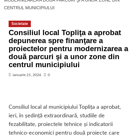
MODERNIZAREA A DOUĂ PARCURI ŞI A UNOR ZONE DIN
CENTRUL MUNICIPIULUI
Societate
Consiliul local Topliţa a aprobat
depunerea spre finanţare a
proiectelor pentru modernizarea a
două parcuri şi a unor zone din
centrul municipiului
ianuarie 21, 2026
0
Consiliul local al municipiului Topliţa a aprobat,
ieri, în şedinţă extraordinară, studiile de
fezabilitate, proiectele tehnice şi indicatorii
tehnico‑economici pentru două proiecte care