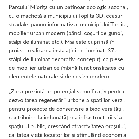
Parcului Mioriţa cu un patinoar ecologic sezonal,
cu o machetă a municipiului Topliţa 3D, ceasuri
stradale, panou informativ al municipiului Topliţa,
mobilier urban modern (bănci, coşuri de gunoi,
stâlpi de iluminat etc.). Mai este cuprinsă în
proiect realizarea instalaţiei de iluminat: 37 de
stâlpi de iluminat decorativ, concepuţi ca piese
de mobilier urban ce îmbină funcţionalitatea cu
elementele naturale şi de design modern.
„Zona prezintă un potenţial semnificativ pentru
dezvoltarea regenerării urbane a spatiilor verzi,
pentru proiecte de conservare a biodiversităţii,
contribuind la îmbunătăţirea infrastructurii şi a
spaţiului public, crescând atractivitatea oraşului,
calitatea vieţii locuitorilor şi stimulând economia