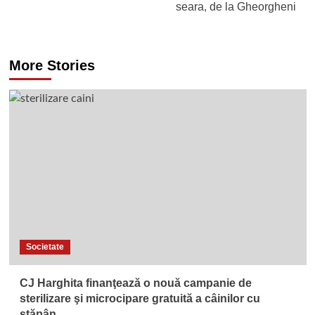
seara, de la Gheorgheni
More Stories
Societate
CJ Harghita finanţează o nouă campanie de
sterilizare şi microcipare gratuită a câinilor cu
stăpân