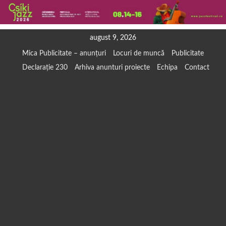
Skip
august 9, 2026
to
Mica Publicitate – anunțuri
Locuri de muncă
Publicitate
content
Declarație 230
Arhiva anunturi proiecte
Echipa
Contact