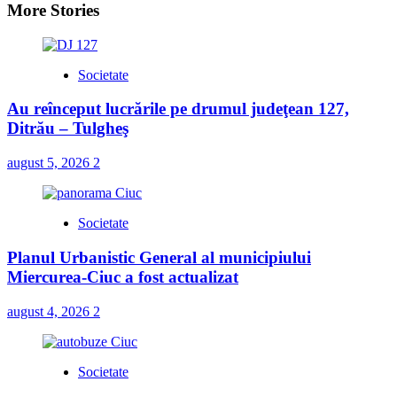
More Stories
Societate
Au reînceput lucrările pe drumul judeţean 127,
Ditrău – Tulgheş
august 5, 2026
2
Societate
Planul Urbanistic General al municipiului
Miercurea-Ciuc a fost actualizat
august 4, 2026
2
Societate