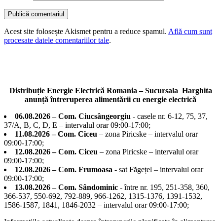
Acest site folosește Akismet pentru a reduce spamul.
Află cum sunt
procesate datele comentariilor tale
.
Distribuție Energie Electrică Romania – Sucursala Harghita
anunță întreruperea alimentării cu energie electrică
06.08.2026 – Com. Ciucsângeorgiu
- casele nr. 6-12, 75, 37,
37/A, B, C, D, E – intervalul orar 09:00-17:00;
11.08.2026 – Com. Ciceu
– zona Piricske – intervalul orar
09:00-17:00;
12.08.2026 – Com. Ciceu
– zona Piricske – intervalul orar
09:00-17:00;
12.08.2026 – Com. Frumoasa
- sat Făgețel – intervalul orar
09:00-17:00;
13.08.2026 – Com. Sândominic
- între nr. 195, 251-358, 360,
366-537, 550-692, 792-889, 966-1262, 1315-1376, 1391-1532,
1586-1587, 1841, 1846-2032 – intervalul orar 09:00-17:00;