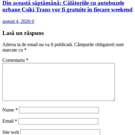
Din această săptămână: Călătoriile cu autobuzele
urbane Csíki Trans vor fi gratuite în fiecare weekend
august 4, 2026
0
Lasă un răspuns
Adresa ta de email nu va fi publicată.
Câmpurile obligatorii sunt
marcate cu
*
Comentariu
*
Nume
*
Email
*
Site web