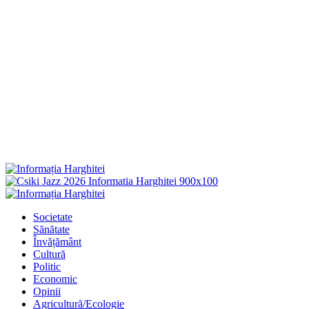
Primary
Menu
Societate
Sănătate
Învățământ
Cultură
Politic
Economic
Opinii
Agricultură/Ecologie