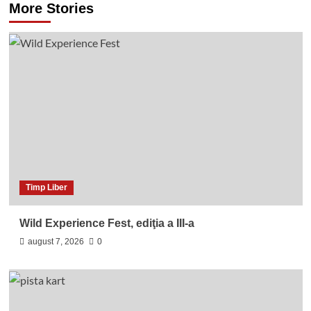
More Stories
Timp Liber
Wild Experience Fest, ediţia a III-a
august 7, 2026
0