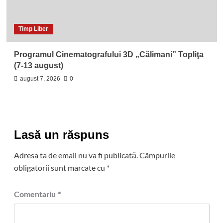
Timp Liber
Programul Cinematografului 3D „Călimani” Topliţa
(7-13 august)
august 7, 2026
0
Lasă un răspuns
Adresa ta de email nu va fi publicată.
Câmpurile
obligatorii sunt marcate cu
*
Comentariu
*