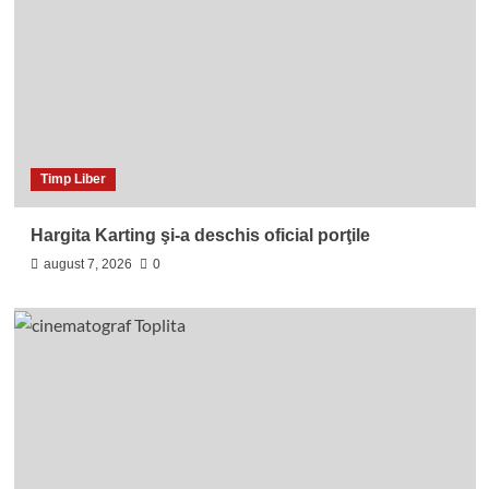
Timp Liber
Hargita Karting şi-a deschis oficial porţile
august 7, 2026
0