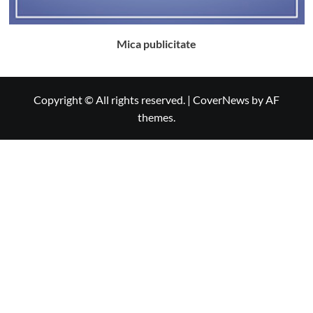
Mica publicitate
Copyright © All rights reserved.
|
CoverNews
by AF
themes.