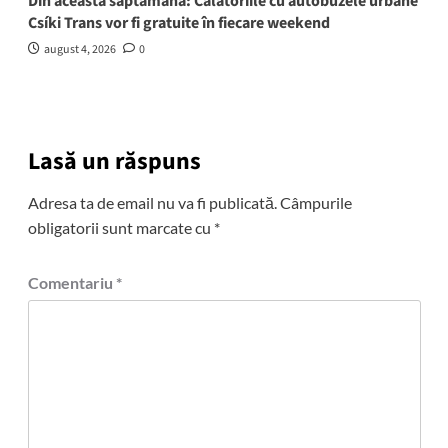
Din această săptămână: Călătoriile cu autobuzele urbane
Csíki Trans vor fi gratuite în fiecare weekend
august 4, 2026
0
Lasă un răspuns
Adresa ta de email nu va fi publicată.
Câmpurile
obligatorii sunt marcate cu
*
Comentariu
*