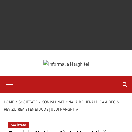
Primary
Menu
HOME
SOCIETATE
COMISIA NAŢIONALĂ DE HERALDICĂ A DECIS
REVIZUIREA STEMEI JUDEŢULUI HARGHITA
Societate