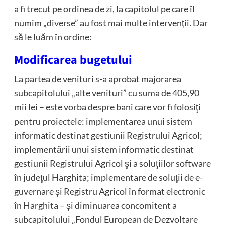
a fi trecut pe ordinea de zi, la capitolul pe care îl
numim „diverse” au fost mai multe intervenţii. Dar
să le luăm în ordine:
Modificarea bugetului
La partea de venituri s-a aprobat majorarea
subcapitolului „alte venituri” cu suma de 405,90
mii lei – este vorba despre bani care vor fi folosiţi
pentru proiectele: implementarea unui sistem
informatic destinat gestiunii Registrului Agricol;
implementării unui sistem informatic destinat
gestiunii Registrului Agricol şi a soluţiilor software
în judeţul Harghita; implementare de soluţii de e-
guvernare şi Registru Agricol în format electronic
în Harghita – şi diminuarea concomitent a
subcapitolului „Fondul European de Dezvoltare