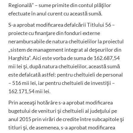
Regională” – sume primite din contul plăţilor
efectuate în anul curent cu această sumă.
S-a aprobat modificarea defalcării Titlului 56 –
proiecte cu finanţare din fonduri externe
nerambursabile de natura cheltuielilor la proiectul
„sistem de management integrat al deşeurilor din
Harghita”. Aici este vorba de suma de 162.687,54
mii lei şi, după natura cheltuielilor, această sumă
este defalcată astfel: pentru cheltuieli de personal
– 516 mii lei, iar pentru cheltuieli de investiţii –
162.171,54 mii lei.
Prin aceeaşi hotărâre s-a aprobat modificarea
bugetului de venituri şi cheltuieli al judeţului pe
anul 2015 prin virări de credite între subcapitole şi
titluri şi, de asemenea, s-a aprobat modificarea