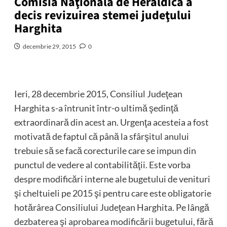
Comisia Naţională de Heraldică a
decis revizuirea stemei judeţului
Harghita
decembrie 29, 2015
0
Ieri, 28 decembrie 2015, Consiliul Judeţean
Harghita s-a întrunit într-o ultimă şedinţă
extraordinară din acest an. Urgenţa acesteia a fost
motivată de faptul că până la sfârşitul anului
trebuie să se facă corecturile care se impun din
punctul de vedere al contabilităţii. Este vorba
despre modificări interne ale bugetului de venituri
şi cheltuieli pe 2015 şi pentru care este obligatorie
hotărârea Consiliului Judeţean Harghita. Pe lângă
dezbaterea şi aprobarea modificării bugetului, fără