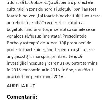
a dorit să facă observaţia că „pentru proiectele
culturale în zona de nord a judeţului banii au fost
foarte bine-veniţi şi foarte bine cheltuiţi, lucru care
ar trebui să se aibă în vedere la alcătuirea
bugetului anului viitor, în sensul ca sumele ce se
vor aloca să fie suplimentate”. Preşedintele
Borboly aşteaptă de la localităţi propuneri de
proiecte foarte bine gândite pentru a şti la ce se
angajează şi a mai spus, printre altele, că
investiţiile începute şi care nu s-au putut termina
în 2015 vor continua în 2016. În fine, s-au făcut
urări de bine pentru anul 2016.
AURELIA ILUŢ
Comentarii: