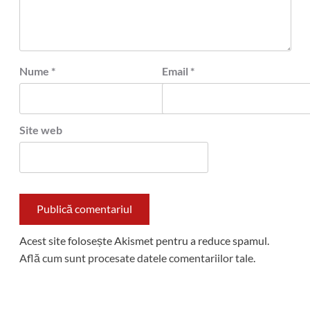
Nume
*
Email
*
Site web
Acest site folosește Akismet pentru a reduce spamul.
Află cum sunt procesate datele comentariilor tale
.