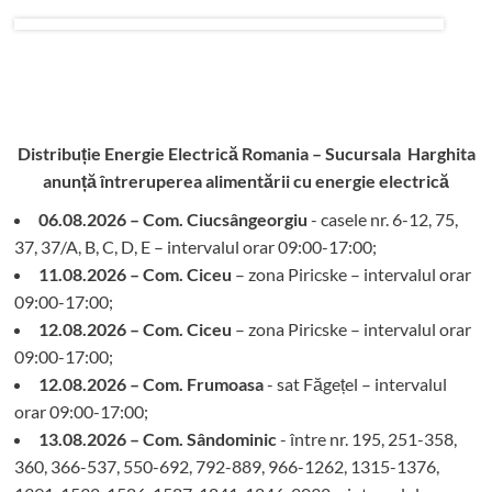
Distribuție Energie Electrică Romania – Sucursala Harghita
anunță întreruperea alimentării cu energie electrică
06.08.2026 – Com. Ciucsângeorgiu
- casele nr. 6-12, 75,
37, 37/A, B, C, D, E – intervalul orar 09:00-17:00;
11.08.2026 – Com. Ciceu
– zona Piricske – intervalul orar
09:00-17:00;
12.08.2026 – Com. Ciceu
– zona Piricske – intervalul orar
09:00-17:00;
12.08.2026 – Com. Frumoasa
- sat Făgețel – intervalul
orar 09:00-17:00;
13.08.2026 – Com. Sândominic
- între nr. 195, 251-358,
360, 366-537, 550-692, 792-889, 966-1262, 1315-1376,