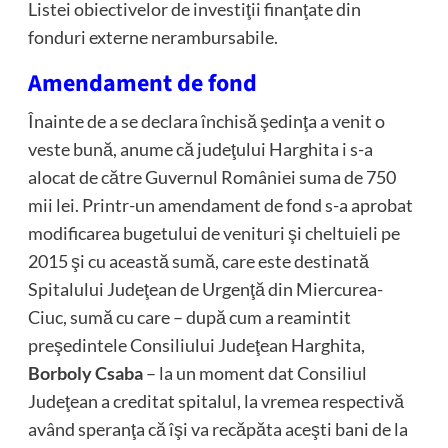
Listei obiectivelor de investiţii finanţate din
fonduri externe nerambursabile.
Amendament de fond
Înainte de a se declara închisă şedinţa a venit o
veste bună, anume că judeţului Harghita i s-a
alocat de către Guvernul României suma de 750
mii lei. Printr-un amendament de fond s-a aprobat
modificarea bugetului de venituri şi cheltuieli pe
2015 şi cu această sumă, care este destinată
Spitalului Judeţean de Urgenţă din Miercurea-
Ciuc, sumă cu care – după cum a reamintit
preşedintele Consiliului Judeţean Harghita,
Borboly Csaba
– la un moment dat Consiliul
Judeţean a creditat spitalul, la vremea respectivă
având speranţa că îşi va recăpăta aceşti bani de la