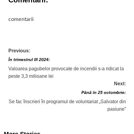
comentarii
Post
Previous:
navigation
În trimestrul III 2024:
Valoarea pagubelor provocate de incendii s-a ridicat la
peste 3,3 milioane lei
Next:
Până în 25 octombrie:
Se fac înscrieri în programul de voluntariat „Salvator din
pasiune”