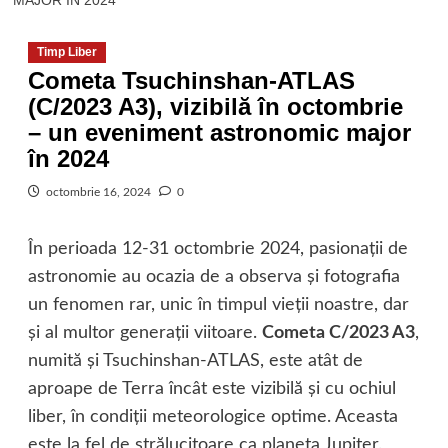
MAJOR ÎN 2024
Timp Liber
Cometa Tsuchinshan-ATLAS
(C/2023 A3), vizibilă în octombrie
– un eveniment astronomic major
în 2024
octombrie 16, 2024
0
În perioada 12-31 octombrie 2024, pasionaţii de
astronomie au ocazia de a observa şi fotografia
un fenomen rar, unic în timpul vieţii noastre, dar
şi al multor generaţii viitoare.
Cometa C/2023 A3
,
numită şi Tsuchinshan-ATLAS, este atât de
aproape de Terra încât este vizibilă şi cu ochiul
liber, în condiţii meteorologice optime. Aceasta
este la fel de strălucitoare ca planeta Jupiter.