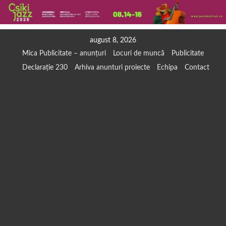
Skip
august 8, 2026
to
Mica Publicitate – anunțuri
Locuri de muncă
Publicitate
content
Declarație 230
Arhiva anunturi proiecte
Echipa
Contact