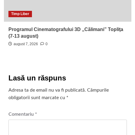
Timp Liber
Programul Cinematografului 3D „Călimani” Topliţa
(7-13 august)
august 7, 2026
0
Lasă un răspuns
Adresa ta de email nu va fi publicată.
Câmpurile
obligatorii sunt marcate cu
*
Comentariu
*