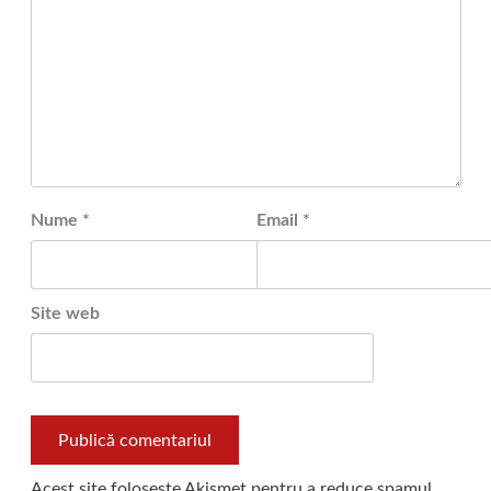
Nume
*
Email
*
Site web
Acest site folosește Akismet pentru a reduce spamul.