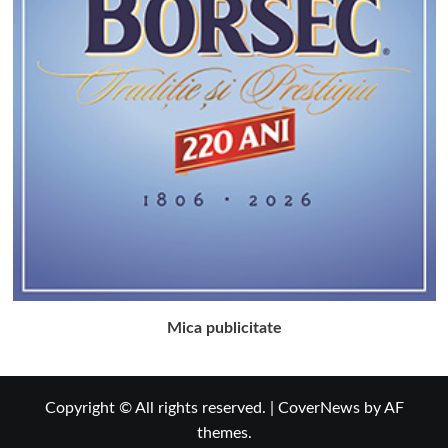
Mica publicitate
Copyright © All rights reserved.
|
CoverNews
by AF
themes.