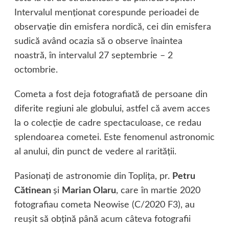
Intervalul menţionat corespunde perioadei de
observaţie din emisfera nordică, cei din emisfera
sudică având ocazia să o observe înaintea
noastră, în intervalul 27 septembrie – 2
octombrie.
Cometa a fost deja fotografiată de persoane din
diferite regiuni ale globului, astfel că avem acces
la o colecţie de cadre spectaculoase, ce redau
splendoarea cometei. Este fenomenul astronomic
al anului, din punct de vedere al rarităţii.
Pasionaţi de astronomie din Topliţa, pr.
Petru
Cătinean
şi
Marian Olaru
, care în martie 2020
fotografiau cometa Neowise (C/2020 F3), au
reuşit să obţină până acum câteva fotografii