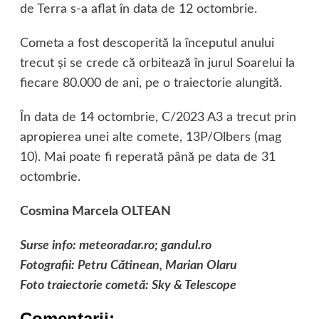
de Terra s-a aflat în data de 12 octombrie.
Cometa a fost descoperită la începutul anului
trecut şi se crede că orbitează în jurul Soarelui la
fiecare 80.000 de ani, pe o traiectorie alungită.
În data de 14 octombrie, C/2023 A3 a trecut prin
apropierea unei alte comete, 13P/Olbers (mag
10). Mai poate fi reperată până pe data de 31
octombrie.
Cosmina Marcela OLTEAN
Surse info: meteoradar.ro; gandul.ro
Fotografii: Petru Cătinean, Marian Olaru
Foto traiectorie cometă: Sky & Telescope
Comentarii: