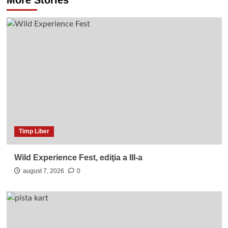
More Stories
Timp Liber
Wild Experience Fest, ediţia a III-a
august 7, 2026
0