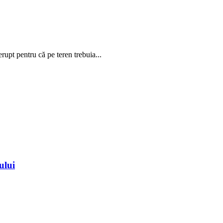
rupt pentru că pe teren trebuia...
ului