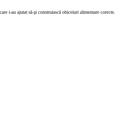
re i-au ajutat să-şi construiască obiceiuri alimentare corecte.