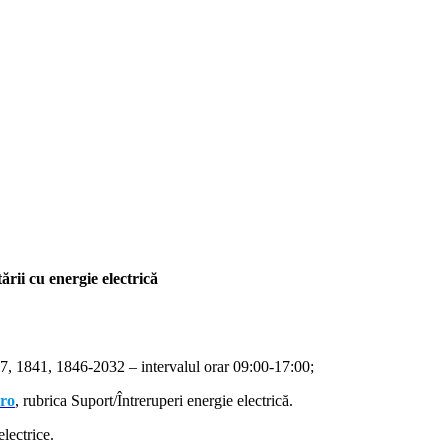
rii cu energie electrică
, 1841, 1846-2032 – intervalul orar 09:00-17:00;
.ro
, rubrica Suport/Întreruperi energie electrică.
lectrice.