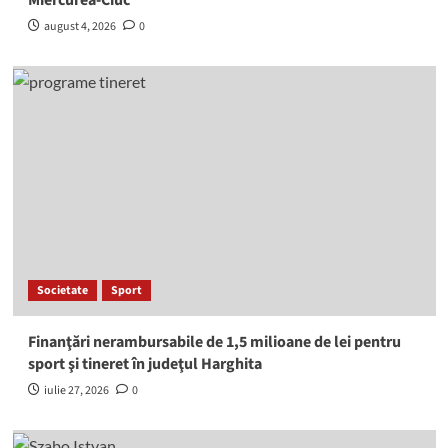
Miercurea-Ciuc
august 4, 2026
0
Societate
Sport
Finanţări nerambursabile de 1,5 milioane de lei pentru
sport şi tineret în judeţul Harghita
iulie 27, 2026
0