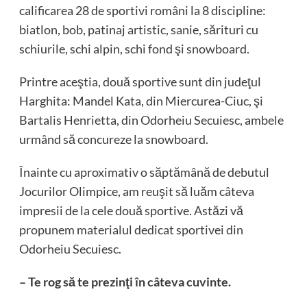
calificarea 28 de sportivi români la 8 discipline:
biatlon, bob, patinaj artistic, sanie, sărituri cu
schiurile, schi alpin, schi fond şi snowboard.
Printre aceştia, două sportive sunt din judeţul
Harghita: Mandel Kata, din Miercurea-Ciuc, şi
Bartalis Henrietta, din Odorheiu Secuiesc, ambele
urmând să concureze la snowboard.
Înainte cu aproximativ o săptămână de debutul
Jocurilor Olimpice, am reuşit să luăm câteva
impresii de la cele două sportive. Astăzi vă
propunem materialul dedicat sportivei din
Odorheiu Secuiesc.
– Te rog să te prezinţi în câteva cuvinte.