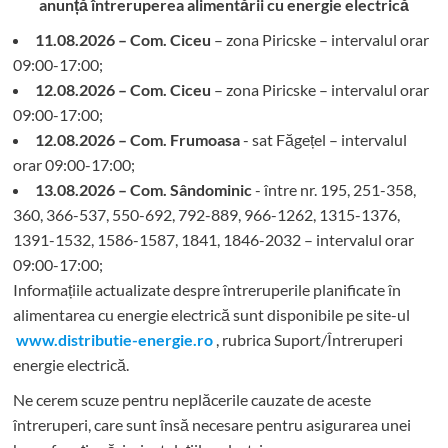
anunță întreruperea alimentării cu energie electrică
11.08.2026 – Com. Ciceu
– zona Piricske – intervalul orar
09:00-17:00;
12.08.2026 – Com. Ciceu
– zona Piricske – intervalul orar
09:00-17:00;
12.08.2026 – Com. Frumoasa
- sat Făgețel – intervalul
orar 09:00-17:00;
13.08.2026 – Com. Sândominic
- între nr. 195, 251-358,
360, 366-537, 550-692, 792-889, 966-1262, 1315-1376,
1391-1532, 1586-1587, 1841, 1846-2032 – intervalul orar
09:00-17:00;
Informațiile actualizate despre întreruperile planificate în
alimentarea cu energie electrică sunt disponibile pe site-ul
www.distributie-energie.ro
, rubrica Suport/Întreruperi
energie electrică.
Ne cerem scuze pentru neplăcerile cauzate de aceste
întreruperi, care sunt însă necesare pentru asigurarea unei