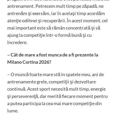
antrenament. Petrecem mult timp pe zăpadă, ne
antrenăm şi exersăm, iar în acelaşi timp acordăm
atenţie odihnei şi recuperării. În acest moment, cel
mai important este să rămân concentrată şi să
ajung la competiţie într-o formă bună şi cu
încredere.
– Cât de mare a fost munca de a fi prezente la
Milano Cortina 2026?
– O muncă foarte mare stă în spatele meu, ani de
antrenamente grele, competiţii şi dezvoltare
continuă. Acest sport necesită mult timp, energie
şi perseverenţă, dar merită fiecare moment pentru
a putea participa la cea mai mare competiţie din
lume.