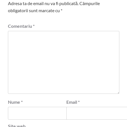
Adresa ta de email nu va fi publicată.
Câmpurile
obligatorii sunt marcate cu
*
Comentariu
*
Nume
*
Email
*
Site web