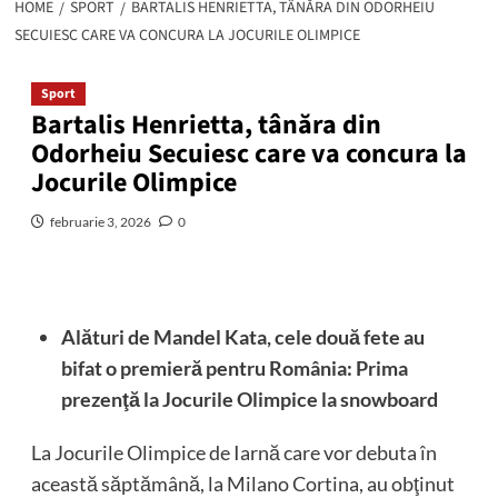
HOME
SPORT
BARTALIS HENRIETTA, TÂNĂRA DIN ODORHEIU
SECUIESC CARE VA CONCURA LA JOCURILE OLIMPICE
Sport
Bartalis Henrietta, tânăra din
Odorheiu Secuiesc care va concura la
Jocurile Olimpice
februarie 3, 2026
0
Alături de Mandel Kata, cele două fete au
bifat o premieră pentru România: Prima
prezenţă la Jocurile Olimpice la snowboard
La Jocurile Olimpice de Iarnă care vor debuta în
această săptămână, la Milano Cortina, au obţinut