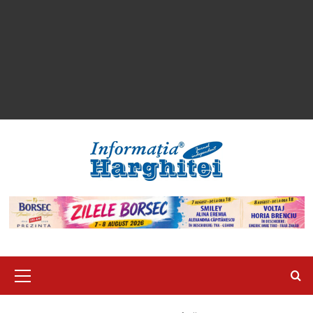
Primary
Menu