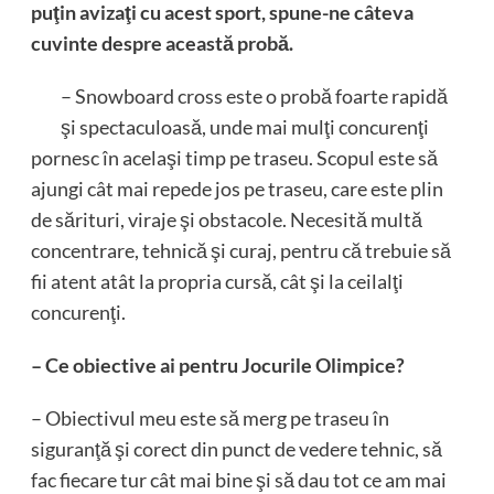
puţin avizaţi cu acest sport, spune-ne câteva
cuvinte despre această probă.
– Snowboard cross este o probă foarte rapidă
şi spectaculoasă, unde mai mulţi concurenţi
pornesc în acelaşi timp pe traseu. Scopul este să
ajungi cât mai repede jos pe traseu, care este plin
de sărituri, viraje şi obstacole. Necesită multă
concentrare, tehnică şi curaj, pentru că trebuie să
fii atent atât la propria cursă, cât şi la ceilalţi
concurenţi.
– Ce obiective ai pentru Jocurile Olimpice?
– Obiectivul meu este să merg pe traseu în
siguranţă şi corect din punct de vedere tehnic, să
fac fiecare tur cât mai bine şi să dau tot ce am mai