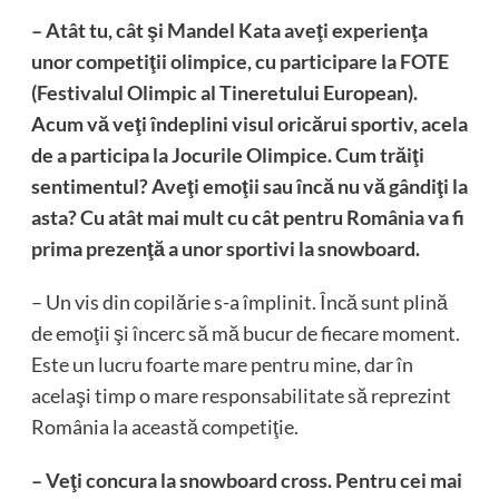
– Atât tu, cât şi Mandel Kata aveţi experienţa
unor competiţii olimpice, cu participare la FOTE
(Festivalul Olimpic al Tineretului European).
Acum vă veţi îndeplini visul oricărui sportiv, acela
de a participa la Jocurile Olimpice. Cum trăiţi
sentimentul? Aveţi emoţii sau încă nu vă gândiţi la
asta? Cu atât mai mult cu cât pentru România va fi
prima prezenţă a unor sportivi la snowboard.
– Un vis din copilărie s-a împlinit. Încă sunt plină
de emoţii şi încerc să mă bucur de fiecare moment.
Este un lucru foarte mare pentru mine, dar în
acelaşi timp o mare responsabilitate să reprezint
România la această competiţie.
– Veţi concura la snowboard cross. Pentru cei mai