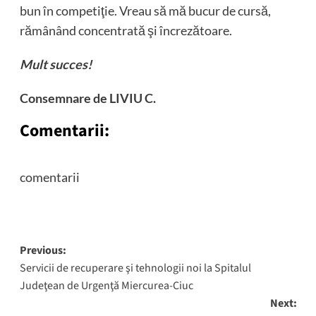
bun în competiţie. Vreau să mă bucur de cursă,
rămânând concentrată şi încrezătoare.
Mult succes!
Consemnare de LIVIU C.
Comentarii:
comentarii
Post
Previous:
Servicii de recuperare şi tehnologii noi la Spitalul
navigation
Judeţean de Urgenţă Miercurea-Ciuc
Next: