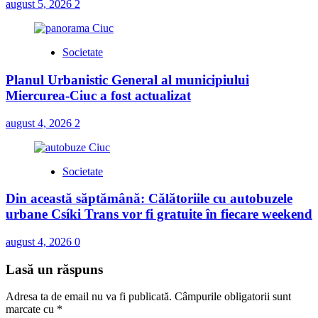
august 5, 2026
2
Societate
Planul Urbanistic General al municipiului
Miercurea-Ciuc a fost actualizat
august 4, 2026
2
Societate
Din această săptămână: Călătoriile cu autobuzele
urbane Csíki Trans vor fi gratuite în fiecare weekend
august 4, 2026
0
Lasă un răspuns
Adresa ta de email nu va fi publicată.
Câmpurile obligatorii sunt
marcate cu
*