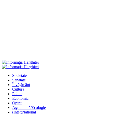
Primary
Menu
Societate
Sănătate
Învățământ
Cultură
Politic
Economic
Opinii
Agricultură/Ecologie
(Inter)Național