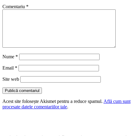
Comentariu
*
Nume
*
Email
*
Site web
Acest site folosește Akismet pentru a reduce spamul.
Află cum sunt
procesate datele comentariilor tale
.