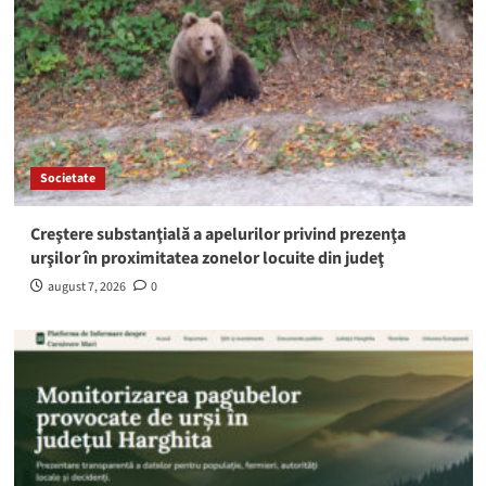
Societate
Creştere substanţială a apelurilor privind prezenţa
urşilor în proximitatea zonelor locuite din judeţ
august 7, 2026
0