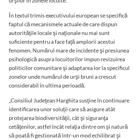
urşilor în zonele locuite.
În textul trimis executivului european se specifică
faptul că mecanismele actuale de care dispun
autorităţile locale şi naţionale nu mai sunt
suficiente pentru a face faţă amplorii acestui
fenomen. Numărul mare de incidente şi presiunea
psihologică asupra locuitorilor impun revizuirea
politicilor comunitare şi adaptarea lor la specificul
zonelor unde numărul de urşi bruni a crescut
considerabil în ultima perioadă.
„Consiliul Judeţean Harghita susţine în continuare
identificarea unor soluţii care să asigure atât
protejarea biodiversităţii, cât şi siguranţa
cetăţenilor, astfel încât relaţia dintre om şi natură
să poată fi gestionată într-un mod echilibrat şi