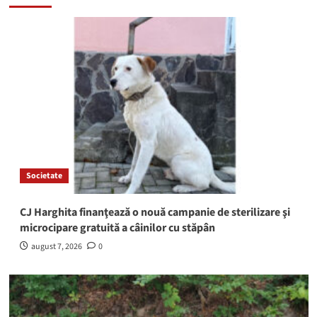
Societate
CJ Harghita finanţează o nouă campanie de sterilizare şi
microcipare gratuită a câinilor cu stăpân
august 7, 2026
0