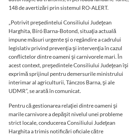
148 de avertizări prin sistemul RO-ALERT.
„Potrivit preşedintelui Consiliului Judeţean
Harghita, Bíró Barna-Botond, situaţia actuală
impune măsuri urgente şi o regândire a cadrului
legislativ privind prevenţia şi intervenţia în cazul
conflictelor dintre oameni şi carnivorele mari. În
acest context, preşedintele Consiliului Judeţean îşi
exprimă sprijinul pentru demersurile ministrului
interimar al agriculturii, Tánczos Barna, şi ale
UDMR”, se arată în comunicat.
Pentru că gestionarea relaţiei dintre oameni şi
marile carnivore a depăşit nivelul unei probleme
strict locale, conducerea Consiliului Judeţean
Harghita a trimis notificări oficiale către