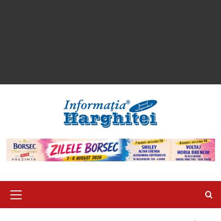
Primary
Menu