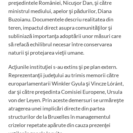
preşedintele României, Nicuşor Dan, şi către
ministrul mediului, apelor şi pădurilor, Diana
Buzoianu. Documentele descriu realitatea din
teren, impactul direct asupra comunităţilor şi
subliniază importanţa adoptării unor măsuri care
să refacă echilibrul necesar între conservarea
naturii şi protejarea vieţii umane.
Acţiunile instituţiei s-au extins şi pe plan extern.
Reprezentanţii judeţului au trimis memorii către
europarlamentarii Winkler Gyula şi Vincze Lóránt,
dar şi către preşedinta Comisiei Europene, Ursula
von der Leyen. Prin aceste demersuri se urmăreşte
atragerea unei implicări directe din partea
structurilor de la Bruxelles în managementul
crizelor repetate apărute din cauza prezenţei