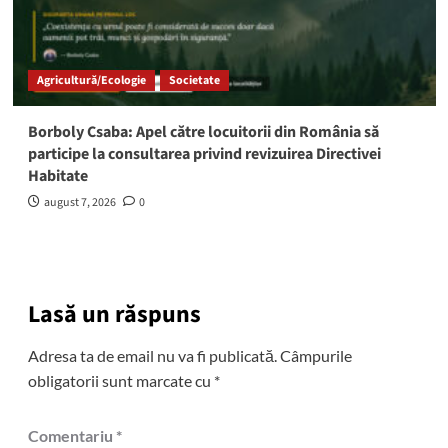
Agricultură/Ecologie
Societate
Borboly Csaba: Apel către locuitorii din România să
participe la consultarea privind revizuirea Directivei
Habitate
august 7, 2026
0
Lasă un răspuns
Adresa ta de email nu va fi publicată.
Câmpurile
obligatorii sunt marcate cu
*
Comentariu
*