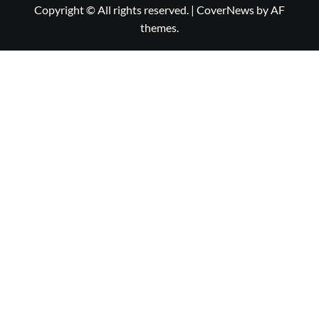
Copyright © All rights reserved.
|
CoverNews
by AF
themes.