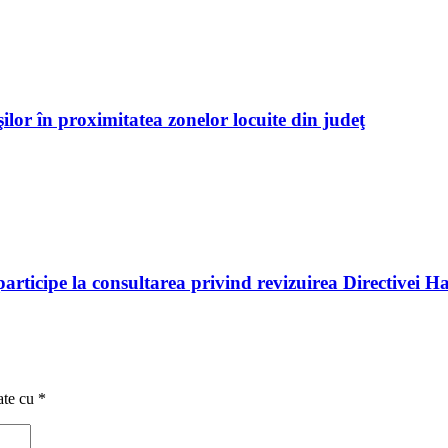
ilor în proximitatea zonelor locuite din judeţ
rticipe la consultarea privind revizuirea Directivei Ha
ate cu
*