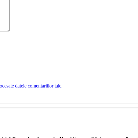
cesate datele comentariilor tale
.