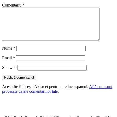
Comentariu
*
Nume
*
Email
*
Site web
Acest site folosește Akismet pentru a reduce spamul.
Află cum sunt
procesate datele comentariilor tale
.