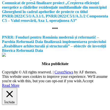
Comunicat de presă finalizare proiect „Creşterea eficienţei
energetice a clădirilor rezidenţiale multifamiliale din municipiul
Gheorgheni în cadrul apelurilor de proiecte cu titlul
PNRR/2022/C5/1/A.3.1/1, PNRR/2022/C5/1/A.3./2 Componenta
C5 – Valul renovării, Axa 1, operaţiunea A3”
***
PNRR: Fonduri pentru România modernă și reformată! –
Parohia Reformată Daia finalizează implementarea proiectului
„Reabilitare arhitecturală și structurală” – obiectiv de investiții
Biserica Reformată Daia
Mica publicitate
Copyright © All rights reserved.
|
CoverNews
by AF themes.
This website uses cookies to improve your experience. We'll assume
you're ok with this, but you can opt-out if you wish.
Accept
Read More
Închide