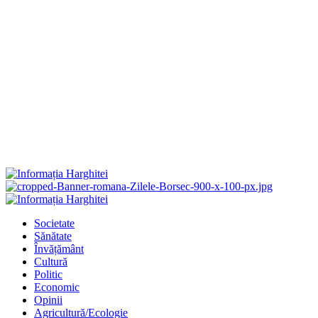
Primary
Menu
Societate
Sănătate
Învățământ
Cultură
Politic
Economic
Opinii
Agricultură/Ecologie