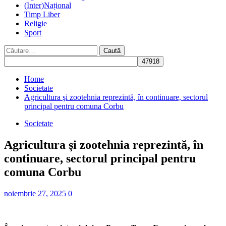
(Inter)Național
Timp Liber
Religie
Sport
Caută
după:
Home
Societate
Agricultura şi zootehnia reprezintă, în continuare, sectorul
principal pentru comuna Corbu
Societate
Agricultura şi zootehnia reprezintă, în
continuare, sectorul principal pentru
comuna Corbu
noiembrie 27, 2025
0