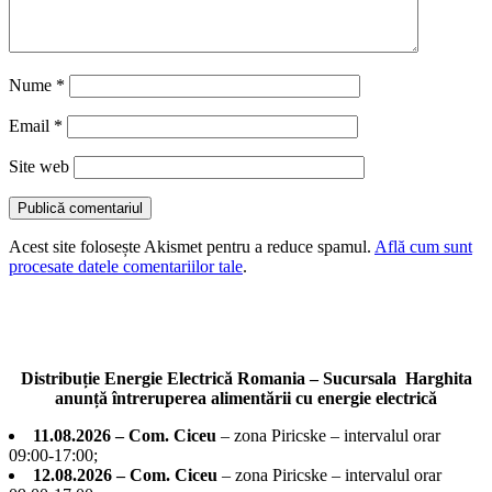
Nume
*
Email
*
Site web
Acest site folosește Akismet pentru a reduce spamul.
Află cum sunt
procesate datele comentariilor tale
.
Distribuție Energie Electrică Romania – Sucursala Harghita
anunță întreruperea alimentării cu energie electrică
11.08.2026 – Com. Ciceu
– zona Piricske – intervalul orar
09:00-17:00;
12.08.2026 – Com. Ciceu
– zona Piricske – intervalul orar