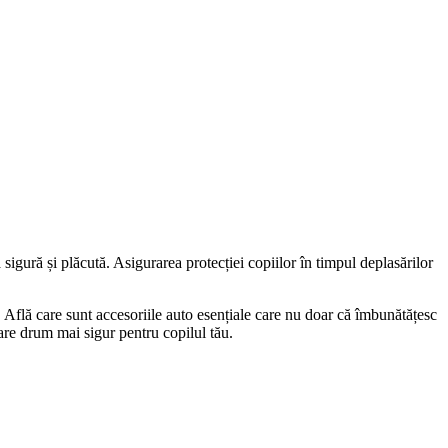
 sigură și plăcută. Asigurarea protecției copiilor în timpul deplasărilor
i. Află care sunt accesoriile auto esențiale care nu doar că îmbunătățesc
ecare drum mai sigur pentru copilul tău.