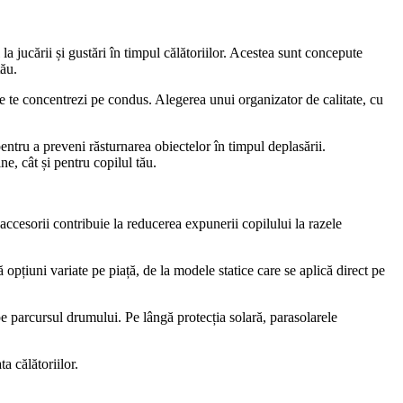
a jucării și gustări în timpul călătoriilor. Acestea sunt concepute
tău.
 ce te concentrezi pe condus. Alegerea unui organizator de calitate, cu
entru a preveni răsturnarea obiectelor în timpul deplasării.
ne, cât și pentru copilul tău.
e accesorii contribuie la reducerea expunerii copilului la razele
pțiuni variate pe piață, de la modele statice care se aplică direct pe
 pe parcursul drumului. Pe lângă protecția solară, parasolarele
a călătoriilor.