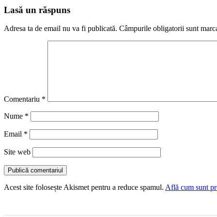
Lasă un răspuns
Adresa ta de email nu va fi publicată.
Câmpurile obligatorii sunt marc
Comentariu
*
Nume
*
Email
*
Site web
Acest site folosește Akismet pentru a reduce spamul.
Află cum sunt pro