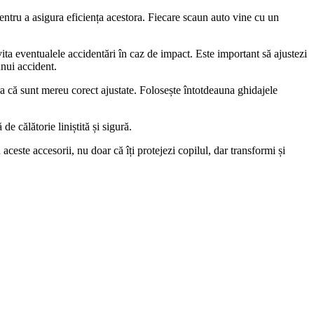
 pentru a asigura eficiența acestora. Fiecare scaun auto vine cu un
vita eventualele accidentări în caz de impact. Este important să ajustezi
 unui accident.
a că sunt mereu corect ajustate. Folosește întotdeauna ghidajele
e călătorie liniștită și sigură.
 aceste accesorii, nu doar că îți protejezi copilul, dar transformi și