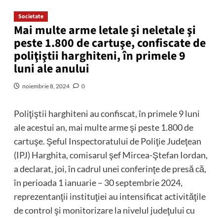
Societate
Mai multe arme letale şi neletale şi
peste 1.800 de cartuşe, confiscate de
poliţiştii harghiteni, în primele 9
luni ale anului
noiembrie 8, 2024
0
Poliţiştii harghiteni au confiscat, în primele 9 luni
ale acestui an, mai multe arme şi peste 1.800 de
cartuşe. Şeful Inspectoratului de Poliţie Judeţean
(IPJ) Harghita, comisarul şef Mircea-Ştefan Iordan,
a declarat, joi, în cadrul unei conferinţe de presă că,
în perioada 1 ianuarie – 30 septembrie 2024,
reprezentanţii instituţiei au intensificat activităţile
de control şi monitorizare la nivelul judeţului cu