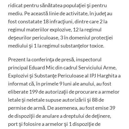
ridicat pentru sănătatea populaţiei şi pentru
mediu. Pe această linie de activitate, în judeţ au
fost constatate 18 infracţiuni, dintre care 2 la
regimul materiilor explozive, 12 la regimul
deşeurilor periculoase, 3 în domeniul protecţiei
mediului şi 1 la regimul substanţelor toxice.
Prezent la conferinţa de presă, inspectorul
principal Eduard Mic din cadrul Serviciului Arme,
Explozivi şi Substanţe Periculoase al IPJ Harghita a
informat că, în primele 9 luni ale anului, au fost
eliberate 199 de autorizaţii de procurare a armelor
letale şi neletale supuse autorizării şi 88 de
permise de armă. De asemenea, au fost emise 39
de dispoziţii de anulare a dreptului de deţinere,
port şi folosire a armelor şi 1 dispoziţie de