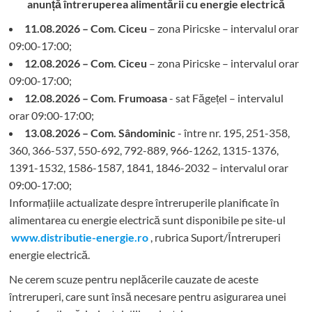
anunță întreruperea alimentării cu energie electrică
11.08.2026 – Com. Ciceu
– zona Piricske – intervalul orar
09:00-17:00;
12.08.2026 – Com. Ciceu
– zona Piricske – intervalul orar
09:00-17:00;
12.08.2026 – Com. Frumoasa
- sat Făgețel – intervalul
orar 09:00-17:00;
13.08.2026 – Com. Sândominic
- între nr. 195, 251-358,
360, 366-537, 550-692, 792-889, 966-1262, 1315-1376,
1391-1532, 1586-1587, 1841, 1846-2032 – intervalul orar
09:00-17:00;
Informațiile actualizate despre întreruperile planificate în
alimentarea cu energie electrică sunt disponibile pe site-ul
www.distributie-energie.ro
, rubrica Suport/Întreruperi
energie electrică.
Ne cerem scuze pentru neplăcerile cauzate de aceste
întreruperi, care sunt însă necesare pentru asigurarea unei