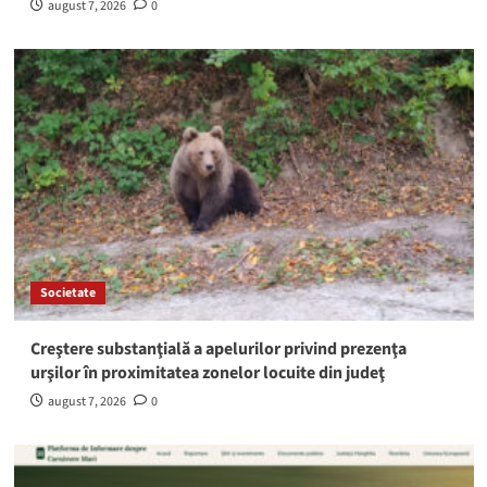
august 7, 2026
0
Societate
Creştere substanţială a apelurilor privind prezenţa
urşilor în proximitatea zonelor locuite din judeţ
august 7, 2026
0