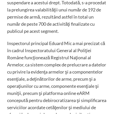
suspendare a acestui drept. Totodată, s-a procedat
la prelungirea valabilităţii unui număr de 192 de
permise de armă, rezultând astfel în total un
număr de peste 700 de activităţi finalizate cu
publicul pe acest segment.
Inspectorul principal Eduard Mic a mai precizat că
în cadrul Inspectoratului General al Poliţiei
Române funcţionează Registrul Naţional al
Armelor, ca sistem complex de prelucrare a datelor
cu privire la evidenţa armelor şi a componentelor
esenţiale, a deţinătorilor de arme, precum şi a
operaţiunilor cu arme, componente esenţiale şi
muniţii, precum şi platforma online eARM
concepută pentru debirocratizarea şi simplificarea
serviciilor acordate cetăţenilor şi mediului de