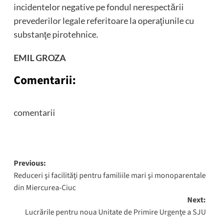
incidentelor negative pe fondul nerespectării
prevederilor legale referitoare la operaţiunile cu
substanţe pirotehnice.
EMIL GROZA
Comentarii:
comentarii
Post
Previous:
Reduceri şi facilităţi pentru familiile mari şi monoparentale
navigation
din Miercurea-Ciuc
Next:
Lucrările pentru noua Unitate de Primire Urgenţe a SJU