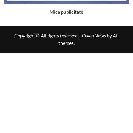
Mica publicitate
Copyright © All rights reserved.
|
CoverNews
by AF
themes.