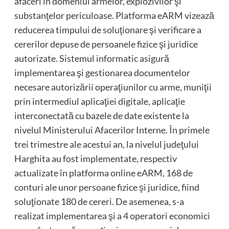
afaceri în domeniul armelor, explozivilor şi
substanţelor periculoase. Platforma eARM vizează
reducerea timpului de soluţionare şi verificare a
cererilor depuse de persoanele fizice şi juridice
autorizate. Sistemul informatic asigură
implementarea şi gestionarea documentelor
necesare autorizării operaţiunilor cu arme, muniţii
prin intermediul aplicaţiei digitale, aplicaţie
interconectată cu bazele de date existente la
nivelul Ministerului Afacerilor Interne. În primele
trei trimestre ale acestui an, la nivelul judeţului
Harghita au fost implementate, respectiv
actualizate în platforma online eARM, 168 de
conturi ale unor persoane fizice şi juridice, fiind
soluţionate 180 de cereri. De asemenea, s-a
realizat implementarea şi a 4 operatori economici