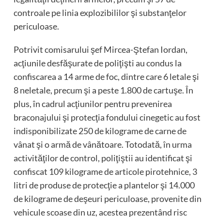
controale pe linia explozibililor şi substanţelor
periculoase.
Potrivit comisarului şef Mircea-Ştefan Iordan,
acţiunile desfăşurate de poliţişti au condus la
confiscarea a 14 arme de foc, dintre care 6 letale şi
8 neletale, precum şi a peste 1.800 de cartuşe. În
plus, în cadrul acţiunilor pentru prevenirea
braconajului şi protecţia fondului cinegetic au fost
indisponibilizate 250 de kilograme de carne de
vânat şi o armă de vânătoare. Totodată, în urma
activităţilor de control, poliţiştii au identificat şi
confiscat 109 kilograme de articole pirotehnice, 3
litri de produse de protecţie a plantelor şi 14.000
de kilograme de deşeuri periculoase, provenite din
vehicule scoase din uz, acestea prezentând risc