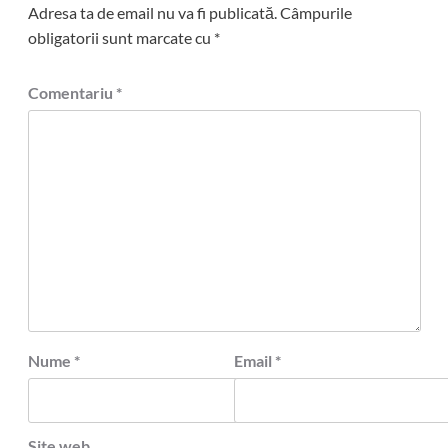
Adresa ta de email nu va fi publicată.
Câmpurile
obligatorii sunt marcate cu
*
Comentariu
*
Nume
*
Email
*
Site web