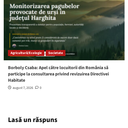
Agricultură/Ecologie
Societate
Borboly Csaba: Apel către locuitorii din România să
participe la consultarea privind revizuirea Directivei
Habitate
august 7, 2026
0
Lasă un răspuns