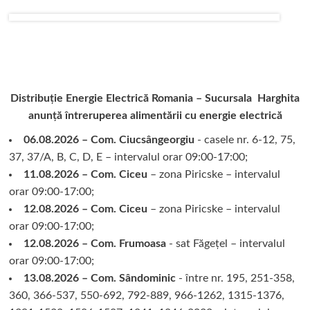
Distribuție Energie Electrică Romania – Sucursala Harghita
anunță întreruperea alimentării cu energie electrică
06.08.2026 – Com. Ciucsângeorgiu
- casele nr. 6-12, 75,
37, 37/A, B, C, D, E – intervalul orar 09:00-17:00;
11.08.2026 – Com. Ciceu
– zona Piricske – intervalul
orar 09:00-17:00;
12.08.2026 – Com. Ciceu
– zona Piricske – intervalul
orar 09:00-17:00;
12.08.2026 – Com. Frumoasa
- sat Făgețel – intervalul
orar 09:00-17:00;
13.08.2026 – Com. Sândominic
- între nr. 195, 251-358,
360, 366-537, 550-692, 792-889, 966-1262, 1315-1376,