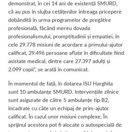
demonstrat, în cei 14 ani de existenţă SMURD,
că au pus în slujba cetăţenilor întreaga pricepere
dobândită în urma programelor de pregătire
profesională, făcând mereu dovada
profesionalismului, promptitudinii şi empatiei, în
cele 29.778 misiuni de acordare a primului-ajutor
calificat, 29.496 persoane aflate în dificultate fiind
asistate medical, dintre care 27.397 adulţi şi
2.099 copii”, se arată în comunicat.
În momentul de faţă, în dotarea ISU Harghita
sunt 10 ambulanţe SMURD. Intervenţiile zilnice
sunt asigurate de către 5 ambulanţe tip B2,
încadrate cu câte un echipaj de prim-ajutor
calificat. În cazul unor misiuni complexe, În
sprijinul acestora pot fi alocate o autospecială de