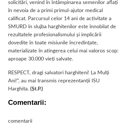
solicitări, venind în întâmpinarea semenilor aflaţi
în nevoia de a primi primul-ajutor medical
calificat. Parcursul celor 14 ani de activitate a
SMURD în slujba harghitenilor este înnobilat de
rezultatele profesionalismului şi implicării
dovedite în toate misiunile încredinţate,
materializate în atingerea celui mai valoros scop:
aproape 30.000 vieţi salvate.
RESPECT, dragi salvatori harghiteni! La Mulţi
Ani!”, au mai transmis reprezentanţii ISU
Harghita.
(Şt.P.)
Comentarii:
comentarii