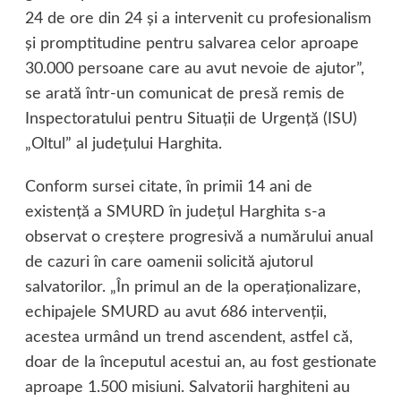
24 de ore din 24 şi a intervenit cu profesionalism
şi promptitudine pentru salvarea celor aproape
30.000 persoane care au avut nevoie de ajutor”,
se arată într-un comunicat de presă remis de
Inspectoratului pentru Situaţii de Urgenţă (ISU)
„Oltul” al judeţului Harghita.
Conform sursei citate, în primii 14 ani de
existenţă a SMURD în judeţul Harghita s-a
observat o creştere progresivă a numărului anual
de cazuri în care oamenii solicită ajutorul
salvatorilor. „În primul an de la operaţionalizare,
echipajele SMURD au avut 686 intervenţii,
acestea urmând un trend ascendent, astfel că,
doar de la începutul acestui an, au fost gestionate
aproape 1.500 misiuni. Salvatorii harghiteni au