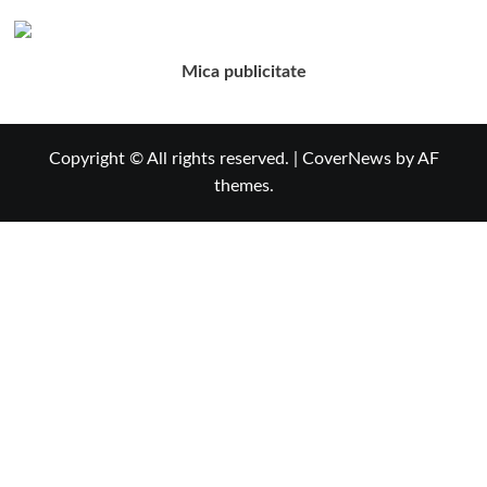
Mica publicitate
Copyright © All rights reserved.
|
CoverNews
by AF
themes.