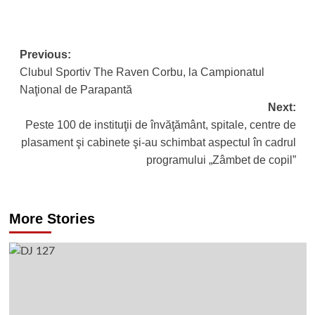
Post
Previous:
Clubul Sportiv The Raven Corbu, la Campionatul
navigation
Naţional de Parapantă
Next:
Peste 100 de instituţii de învăţământ, spitale, centre de
plasament şi cabinete şi-au schimbat aspectul în cadrul
programului „Zâmbet de copil”
More Stories