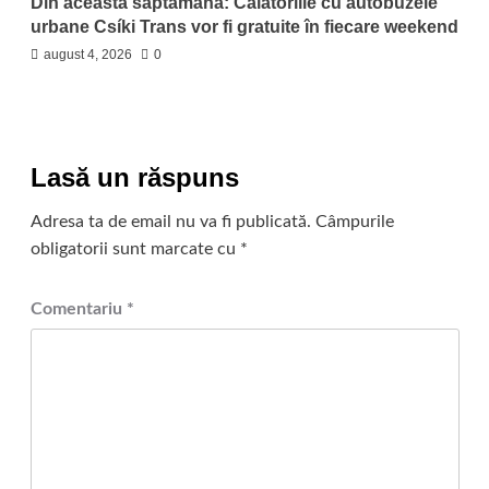
Din această săptămână: Călătoriile cu autobuzele
urbane Csíki Trans vor fi gratuite în fiecare weekend
august 4, 2026
0
Lasă un răspuns
Adresa ta de email nu va fi publicată.
Câmpurile
obligatorii sunt marcate cu
*
Comentariu
*