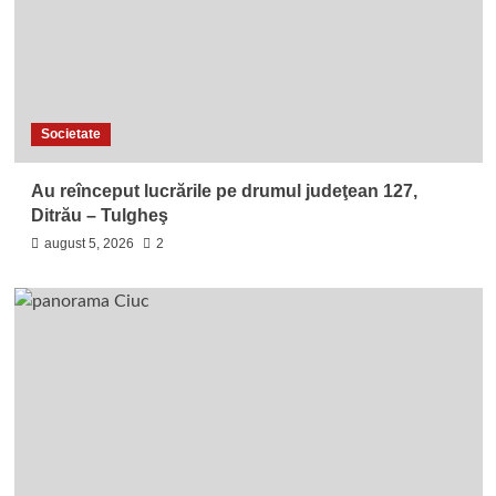
Societate
Au reînceput lucrările pe drumul judeţean 127,
Ditrău – Tulgheş
august 5, 2026
2