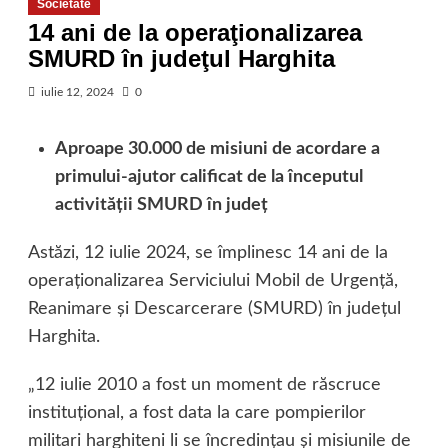
Societate
14 ani de la operaţionalizarea
SMURD în judeţul Harghita
iulie 12, 2024
0
Aproape 30.000 de misiuni de acordare a
primului-ajutor calificat de la începutul
activităţii SMURD în judeţ
Astăzi, 12 iulie 2024, se împlinesc 14 ani de la
operaţionalizarea Serviciului Mobil de Urgenţă,
Reanimare şi Descarcerare (SMURD) în judeţul
Harghita.
„12 iulie 2010 a fost un moment de răscruce
instituţional, a fost data la care pompierilor
militari harghiteni li se încredinţau şi misiunile de