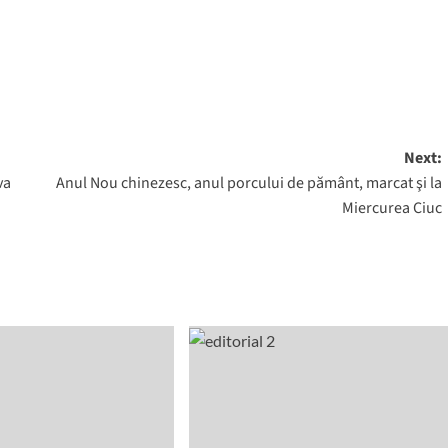
Next:
va
Anul Nou chinezesc, anul porcului de pământ, marcat şi la
Miercurea Ciuc