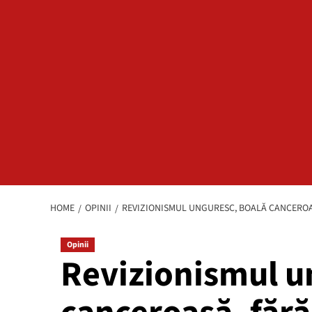
HOME
OPINII
REVIZIONISMUL UNGURESC, BOALĂ CANCEROAS
Opinii
Revizionismul u