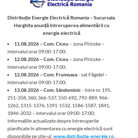
Distribuție Energie Electrică Romania – Sucursala
Harghita
anunță întreruperea alimentării cu
energie electrică
11.08.2026 – Com. Ciceu
– zona Piricske –
intervalul orar 09:00-17:00;
12.08.2026 – Com. Ciceu
– zona Piricske –
intervalul orar 09:00-17:00;
12.08.2026 – Com. Frumoasa
- sat Făgețel –
intervalul orar 09:00-17:00;
13.08.2026 – Com. Sândominic
- între nr. 195,
251-358, 360, 366-537, 550-692, 792-889, 966-
1262, 1315-1376, 1391-1532, 1586-1587, 1841,
1846-2032 – intervalul orar 09:00-17:00;
Informațiile actualizate despre întreruperile
planificate în alimentarea cu energie electrică sunt
disponibile pe site-ul
www.distributie-energie.ro
,