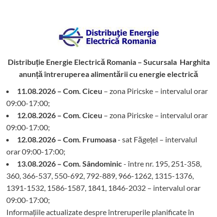
Distribuție Energie Electrică Romania – Sucursala Harghita
anunță întreruperea alimentării cu energie electrică
11.08.2026 – Com. Ciceu
– zona Piricske – intervalul orar
09:00-17:00;
12.08.2026 – Com. Ciceu
– zona Piricske – intervalul orar
09:00-17:00;
12.08.2026 – Com. Frumoasa
- sat Făgețel – intervalul
orar 09:00-17:00;
13.08.2026 – Com. Sândominic
- între nr. 195, 251-358,
360, 366-537, 550-692, 792-889, 966-1262, 1315-1376,
1391-1532, 1586-1587, 1841, 1846-2032 – intervalul orar
09:00-17:00;
Informațiile actualizate despre întreruperile planificate în