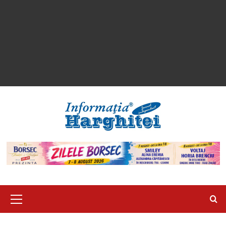
Primary
Menu