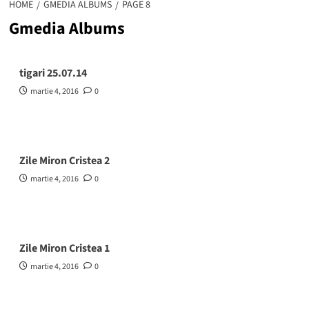
HOME
GMEDIA ALBUMS
PAGE 8
Gmedia Albums
tigari 25.07.14
martie 4, 2016
0
Zile Miron Cristea 2
martie 4, 2016
0
Zile Miron Cristea 1
martie 4, 2016
0