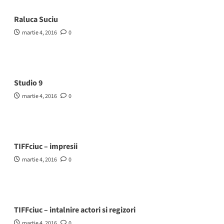
Raluca Suciu
martie 4, 2016
0
Studio 9
martie 4, 2016
0
TIFFciuc – impresii
martie 4, 2016
0
TIFFciuc – intalnire actori si regizori
martie 4, 2016
0