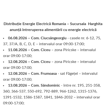
Distribuție Energie Electrică Romania – Sucursala Harghita
anunță întreruperea alimentării cu energie electrică
06.08.2026 – Com. Ciucsângeorgiu
- casele nr. 6-12, 75,
37, 37/A, B, C, D, E – intervalul orar 09:00-17:00;
11.08.2026 – Com. Ciceu
– zona Piricske – intervalul
orar 09:00-17:00;
12.08.2026 – Com. Ciceu
– zona Piricske – intervalul
orar 09:00-17:00;
12.08.2026 – Com. Frumoasa
- sat Făgețel – intervalul
orar 09:00-17:00;
13.08.2026 – Com. Sândominic
- între nr. 195, 251-358,
360, 366-537, 550-692, 792-889, 966-1262, 1315-1376,
1391-1532, 1586-1587, 1841, 1846-2032 – intervalul orar
09:00-17:00;