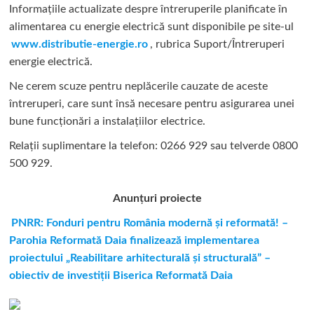
Informațiile actualizate despre întreruperile planificate în
alimentarea cu energie electrică sunt disponibile pe site-ul
www.distributie-energie.ro
, rubrica Suport/Întreruperi
energie electrică.
Ne cerem scuze pentru neplăcerile cauzate de aceste
întreruperi, care sunt însă necesare pentru asigurarea unei
bune funcționări a instalațiilor electrice.
Relații suplimentare la tel
efon: 0266 929 sau telverde 0800
500 929.
Anunțuri proiecte
PNRR: Fonduri pentru România modernă și reformată! –
Parohia Reformată Daia finalizează implementarea
proiectului „Reabilitare arhitecturală și structurală” –
obiectiv de investiții Biserica Reformată Daia