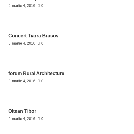
martie 4, 2016
0
Concert Tiarra Brasov
martie 4, 2016
0
forum Rural Architecture
martie 4, 2016
0
Oltean Tibor
martie 4, 2016
0