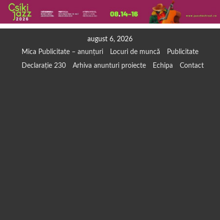
Skip
august 6, 2026
to
Mica Publicitate – anunțuri
Locuri de muncă
Publicitate
content
Declarație 230
Arhiva anunturi proiecte
Echipa
Contact