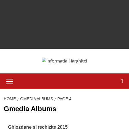
Primary
Menu
HOME
GMEDIA ALBUMS
PAGE 4
Gmedia Albums
Ghiozdane și rechizite 2015