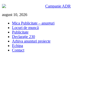
Skip
august 10, 2026
to
Mica Publicitate – anunțuri
content
Locuri de muncă
Publicitate
Declarație 230
Arhiva anunturi proiecte
Echipa
Contact