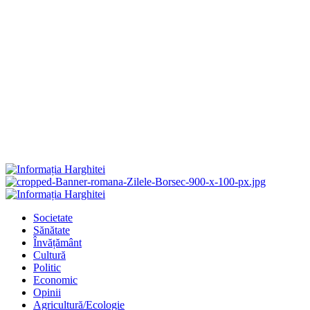
Primary
Menu
Societate
Sănătate
Învățământ
Cultură
Politic
Economic
Opinii
Agricultură/Ecologie