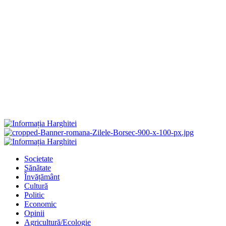
Primary
Menu
Societate
Sănătate
Învățământ
Cultură
Politic
Economic
Opinii
Agricultură/Ecologie