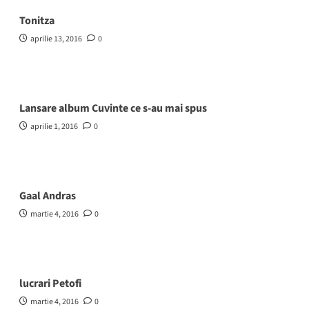
Tonitza
aprilie 13, 2016
0
Lansare album Cuvinte ce s-au mai spus
aprilie 1, 2016
0
Gaal Andras
martie 4, 2016
0
lucrari Petofi
martie 4, 2016
0