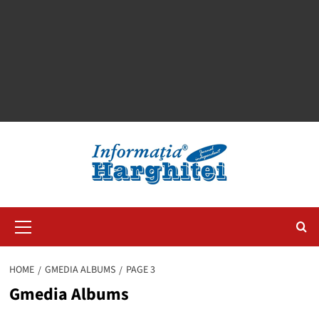
Primary
Menu
HOME
GMEDIA ALBUMS
PAGE 3
Gmedia Albums