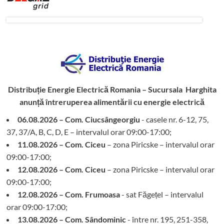
Distribuție Energie Electrică Romania – Sucursala Harghita
anunță întreruperea alimentării cu energie electrică
06.08.2026 – Com. Ciucsângeorgiu
- casele nr. 6-12, 75,
37, 37/A, B, C, D, E – intervalul orar 09:00-17:00;
11.08.2026 – Com. Ciceu
– zona Piricske – intervalul orar
09:00-17:00;
12.08.2026 – Com. Ciceu
– zona Piricske – intervalul orar
09:00-17:00;
12.08.2026 – Com. Frumoasa
- sat Făgețel – intervalul
orar 09:00-17:00;
13.08.2026 – Com. Sândominic
- între nr. 195, 251-358,