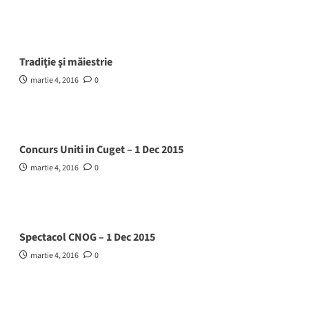
Tradiţie şi măiestrie
martie 4, 2016
0
Concurs Uniti in Cuget – 1 Dec 2015
martie 4, 2016
0
Spectacol CNOG – 1 Dec 2015
martie 4, 2016
0