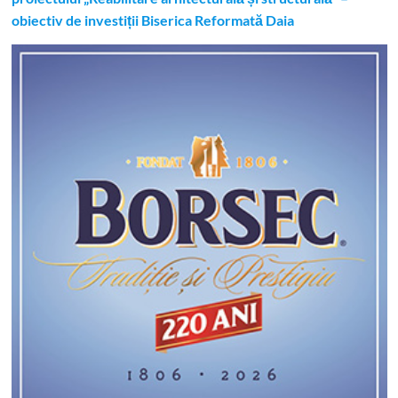
obiectiv de investiții Biserica Reformată Daia