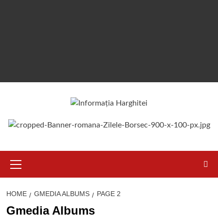
Primary
Menu
HOME
GMEDIA ALBUMS
PAGE 2
Gmedia Albums