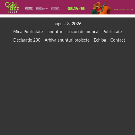
Skip
august 8, 2026
to
Mica Publicitate – anunțuri
Locuri de muncă
Publicitate
content
Declarație 230
Arhiva anunturi proiecte
Echipa
Contact