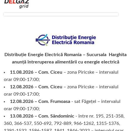
Distribuție Energie Electrică Romania – Sucursala Harghita
anunță întreruperea alimentării cu energie electrică
11.08.2026 – Com. Ciceu
– zona Piricske – intervalul
orar 09:00-17:00;
12.08.2026 – Com. Ciceu
– zona Piricske – intervalul
orar 09:00-17:00;
12.08.2026 – Com. Frumoasa
- sat Făgețel – intervalul
orar 09:00-17:00;
13.08.2026 – Com. Sândominic
- între nr. 195, 251-358,
360, 366-537, 550-692, 792-889, 966-1262, 1315-1376,
1391-1532, 1586-1587, 1841, 1846-2032 – intervalul orar