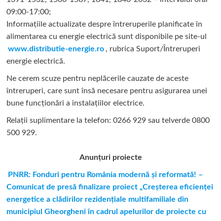
09:00-17:00;
Informațiile actualizate despre întreruperile planificate în
alimentarea cu energie electrică sunt disponibile pe site-ul
www.distributie-energie.ro
, rubrica Suport/Întreruperi
energie electrică.
Ne cerem scuze pentru neplăcerile cauzate de aceste
întreruperi, care sunt însă necesare pentru asigurarea unei
bune funcționări a instalațiilor electrice.
Relații suplimentare la tel
efon: 0266 929 sau telverde 0800
500 929.
Anunțuri proiecte
PNRR: Fonduri pentru România modernă şi reformată! –
Comunicat de presă finalizare proiect „Creşterea eficienţei
energetice a clădirilor rezidenţiale multifamiliale din
municipiul Gheorgheni în cadrul apelurilor de proiecte cu