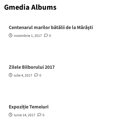
Gmedia Albums
Centenarul marilor bătălii de la Mărăşti
noiembrie 1, 2017
0
Zilele Bilborului 2017
iulie 4, 2017
0
Expoziție Temeiuri
iunie 14, 2017
0