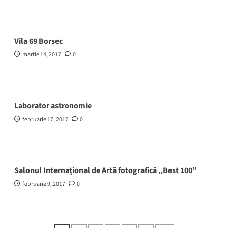
Vila 69 Borsec
martie 14, 2017
0
Laborator astronomie
februarie 17, 2017
0
Salonul Internaţional de Artă fotografică „Best 100”
februarie 9, 2017
0