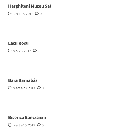
Harghiteni Muzeu Sat
iunie 13, 2017
0
Lacu Rosu
mai 25, 2017
0
Bara Barnabás
martie 28, 2017
0
Biserica Sancraieni
martie 15, 2017
0