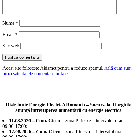
Nume
*
Email
*
Site web
Acest site folosește Akismet pentru a reduce spamul.
Află cum sunt
procesate datele comentariilor tale
.
Distribuție Energie Electrică Romania – Sucursala Harghita
anunță întreruperea alimentării cu energie electrică
11.08.2026 – Com. Ciceu
– zona Piricske – intervalul orar
09:00-17:00;
12.08.2026 – Com. Ciceu
– zona Piricske – intervalul orar