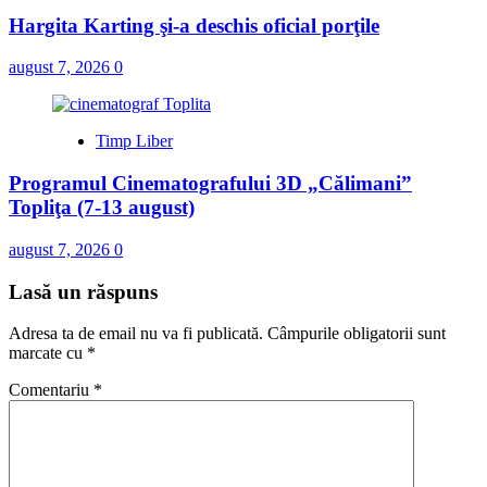
Hargita Karting şi-a deschis oficial porţile
august 7, 2026
0
Timp Liber
Programul Cinematografului 3D „Călimani”
Topliţa (7-13 august)
august 7, 2026
0
Lasă un răspuns
Adresa ta de email nu va fi publicată.
Câmpurile obligatorii sunt
marcate cu
*
Comentariu
*