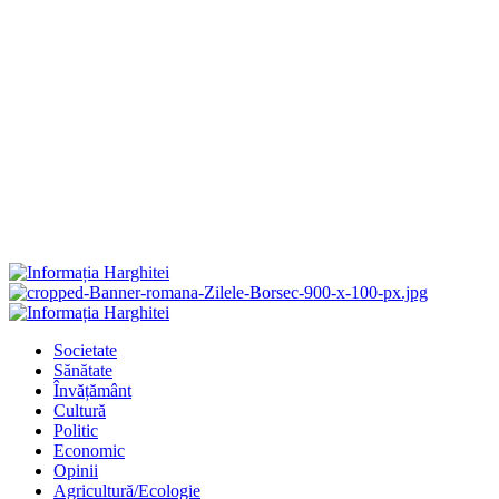
Primary
Menu
Societate
Sănătate
Învățământ
Cultură
Politic
Economic
Opinii
Agricultură/Ecologie