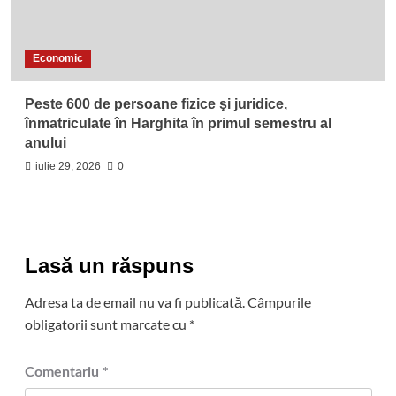
Economic
Peste 600 de persoane fizice şi juridice,
înmatriculate în Harghita în primul semestru al
anului
iulie 29, 2026
0
Lasă un răspuns
Adresa ta de email nu va fi publicată.
Câmpurile
obligatorii sunt marcate cu
*
Comentariu
*