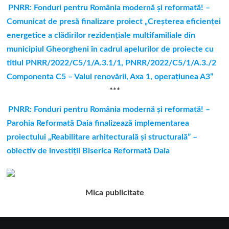
PNRR: Fonduri pentru România modernă şi reformată! –
Comunicat de presă finalizare proiect „Creşterea eficienţei
energetice a clădirilor rezidenţiale multifamiliale din
municipiul Gheorgheni în cadrul apelurilor de proiecte cu
titlul PNRR/2022/C5/1/A.3.1/1, PNRR/2022/C5/1/A.3./2
Componenta C5 – Valul renovării, Axa 1, operaţiunea A3”
***
PNRR: Fonduri pentru România modernă și reformată! –
Parohia Reformată Daia finalizează implementarea
proiectului „Reabilitare arhitecturală și structurală” –
obiectiv de investiții Biserica Reformată Daia
Mica publicitate