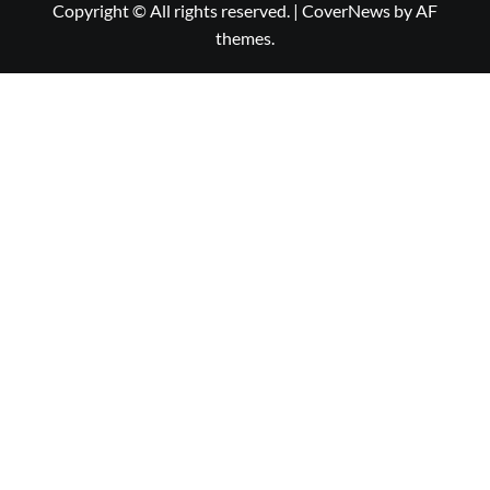
Copyright © All rights reserved.
|
CoverNews
by AF
themes.