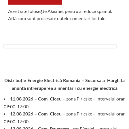
Acest site folosește Akismet pentru a reduce spamul.
Află cum sunt procesate datele comentariilor tale
.
Distribuție Energie Electrică Romania – Sucursala Harghita
anunță întreruperea alimentării cu energie electrică
– zona Piricske – intervalul orar
11.08.2026 – Com. Ciceu
09:00-17:00;
– zona Piricske – intervalul orar
12.08.2026 – Com. Ciceu
09:00-17:00;
- sat Făgețel – intervalul