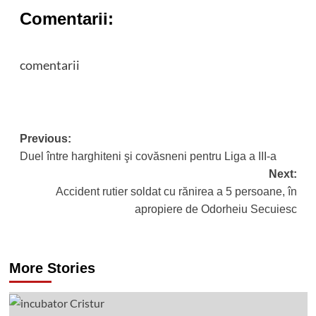
Comentarii:
comentarii
Post
Previous:
Duel între harghiteni şi covăsneni pentru Liga a III-a
navigation
Next:
Accident rutier soldat cu rănirea a 5 persoane, în
apropiere de Odorheiu Secuiesc
More Stories