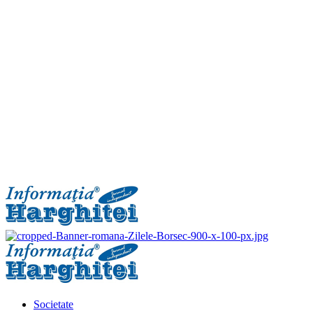
Primary
Menu
Societate