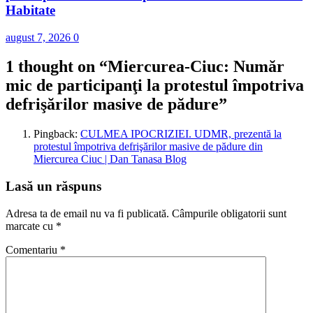
Habitate
august 7, 2026
0
1 thought on “
Miercurea-Ciuc: Număr
mic de participanţi la protestul împotriva
defrişărilor masive de pădure
”
Pingback:
CULMEA IPOCRIZIEI. UDMR, prezentă la
protestul împotriva defrişărilor masive de pădure din
Miercurea Ciuc | Dan Tanasa Blog
Lasă un răspuns
Adresa ta de email nu va fi publicată.
Câmpurile obligatorii sunt
marcate cu
*
Comentariu
*